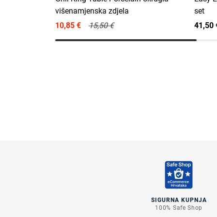
višenamjenska zdjela
set
10,85 €
15,50 €
41,50 
SIGURNA KUPNJA
100% Safe Shop