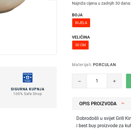
Najniža cijena u zadnjih 30 dana
BOJA
BIJELA
VELIČINA
30 CM
Materijali:
PORCULAN
SIGURNA KUPNJA
100% Safe Shop
OPIS PROIZVODA
Dobrodošli u svijet Grill Ki
i best buy proizvode za kuh