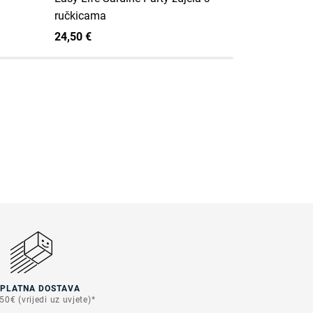
ručkicama
zdjela
24,50 €
24,50 €
SPLATNA DOSTAVA
50€ (vrijedi uz uvjete)*