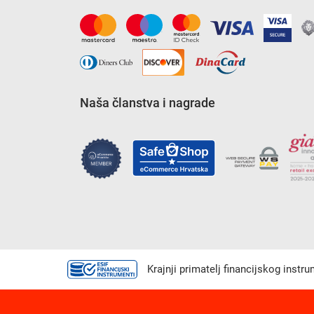
Naša članstva i nagrade
Krajnji primatelj financijskog instr