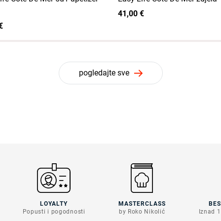
41,00 €
€
pogledajte sve
LOYALTY
MASTERCLASS
BE
Popusti i pogodnosti
by Roko Nikolić
Iznad 1