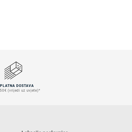
SPLATNA DOSTAVA
50€ (vrijedi uz uvjete)*