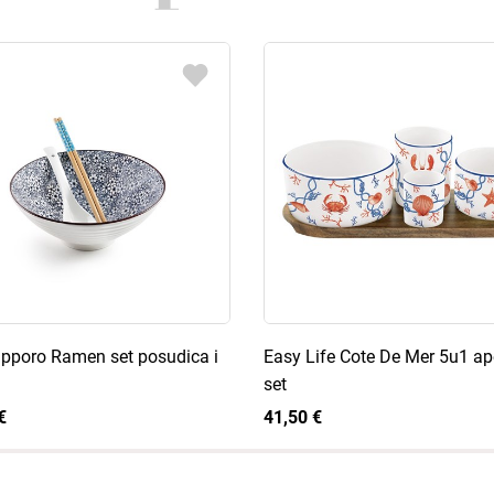
Sapporo Ramen set posudica i
Easy Life Cote De Mer 5u1 ap
set
€
41,50 €