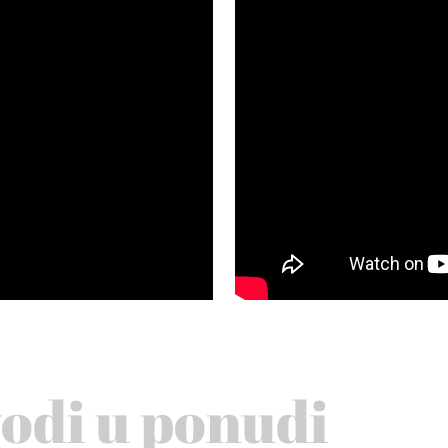
vodi u ponudi