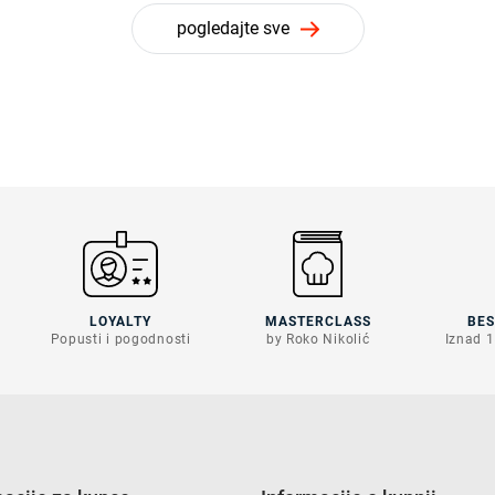
pogledajte sve
LOYALTY
MASTERCLASS
BE
Popusti i pogodnosti
by Roko Nikolić
Iznad 1