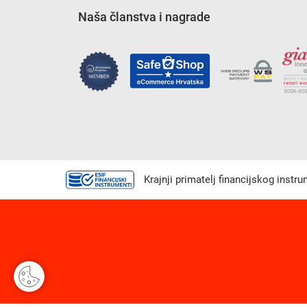
Naša članstva i nagrade
Krajnji primatelj financijskog instr