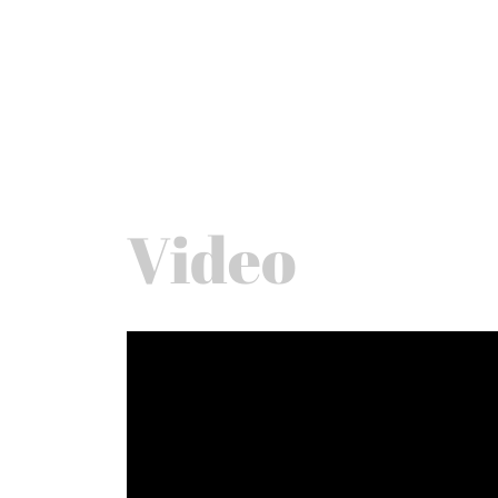
Video