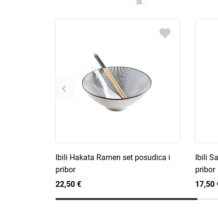
Ibili Hakata Ramen set posudica i
Ibili 
pribor
pribor
22,50 €
17,50 