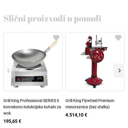
Slični proizvodi u ponudi
Grill King Professional SERIES II
Grill King Flywheel Premium
konveksno indukcijsko kuhalo za
mesoreznica (bez stalka)
wok
4.514,10 €
195,65 €