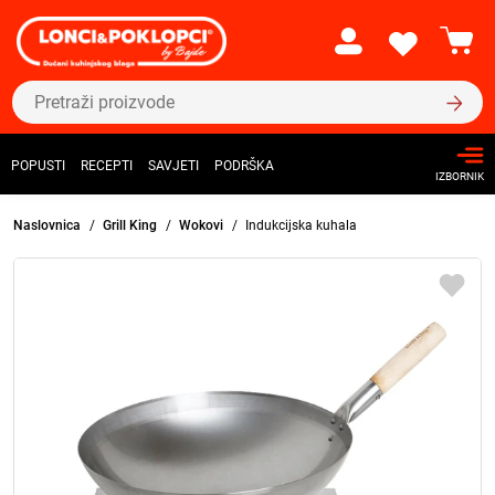
POPUSTI
RECEPTI
SAVJETI
PODRŠKA
IZBORNIK
Naslovnica
Grill King
Wokovi
Indukcijska kuhala