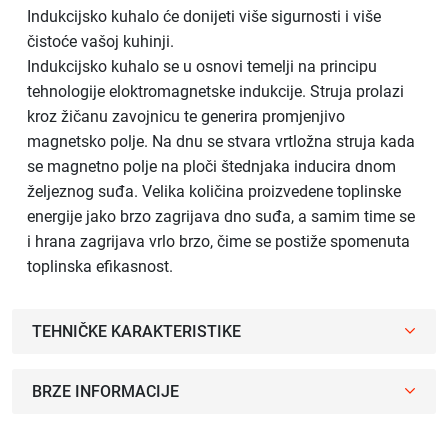
Indukcijsko kuhalo će donijeti više sigurnosti i više
čistoće vašoj kuhinji.
Indukcijsko kuhalo se u osnovi temelji na principu
tehnologije eloktromagnetske indukcije. Struja prolazi
kroz žičanu zavojnicu te generira promjenjivo
magnetsko polje. Na dnu se stvara vrtložna struja kada
se magnetno polje na ploči štednjaka inducira dnom
željeznog suđa. Velika količina proizvedene toplinske
energije jako brzo zagrijava dno suđa, a samim time se
i hrana zagrijava vrlo brzo, čime se postiže spomenuta
toplinska efikasnost.
TEHNIČKE KARAKTERISTIKE
BRZE INFORMACIJE