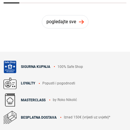
pogledajte sve
100% Safe Shop
SIGURNA KUPNJA
Popusti i pogodnosti
LOYALTY
by Roko Nikolić
MASTERCLASS
Iznad 150€ (vrijedi uz uvjete)*
BESPLATNA DOSTAVA