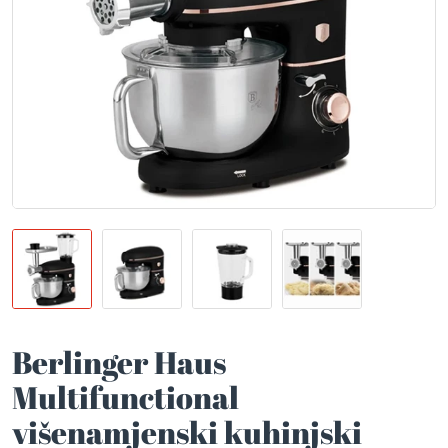
Berlinger Haus
Multifunctional
višenamjenski kuhinjski