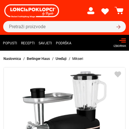
POPUSTI
RECEPTI
SAVJETI
PODRŠKA
IZBORNIK
Naslovnica
Berlinger Haus
Uređaji
Mikseri