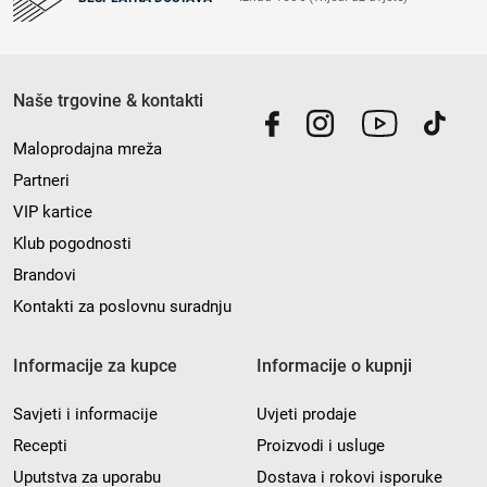
Naše trgovine & kontakti
Maloprodajna mreža
Partneri
VIP kartice
Klub pogodnosti
Brandovi
Kontakti za poslovnu suradnju
Informacije za kupce
Informacije o kupnji
Savjeti i informacije
Uvjeti prodaje
Recepti
Proizvodi i usluge
Uputstva za uporabu
Dostava i rokovi isporuke