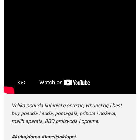
Velika ponuda kuhinjske opreme, vrhunskog i best
buy posuđa i suđa, pomagala, pribora i noževa,
malih aparata, BBQ proizvoda i opreme.
#kuhajdoma #lonciipoklopci