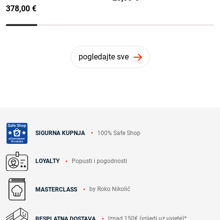
378,00 €
pogledajte sve
100% Safe Shop
SIGURNA KUPNJA
Popusti i pogodnosti
LOYALTY
by Roko Nikolić
MASTERCLASS
Iznad 150€ (vrijedi uz uvjete)*
BESPLATNA DOSTAVA