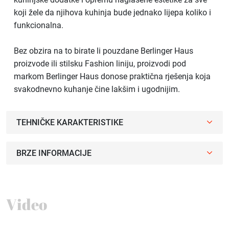
koji žele da njihova kuhinja bude jednako lijepa koliko i
funkcionalna.
Bez obzira na to birate li pouzdane Berlinger Haus
proizvode ili stilsku Fashion liniju, proizvodi pod
markom Berlinger Haus donose praktična rješenja koja
svakodnevno kuhanje čine lakšim i ugodnijim.
TEHNIČKE KARAKTERISTIKE
BRZE INFORMACIJE
Video