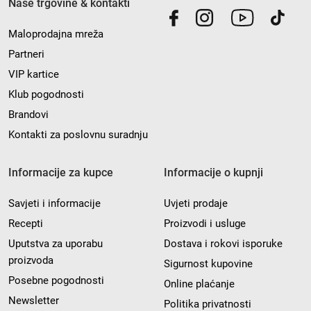
Naše trgovine & kontakti
Maloprodajna mreža
Partneri
VIP kartice
Klub pogodnosti
Brandovi
Kontakti za poslovnu suradnju
Informacije za kupce
Informacije o kupnji
Savjeti i informacije
Uvjeti prodaje
Recepti
Proizvodi i usluge
Uputstva za uporabu
Dostava i rokovi isporuke
proizvoda
Sigurnost kupovine
Posebne pogodnosti
Online plaćanje
Newsletter
Politika privatnosti