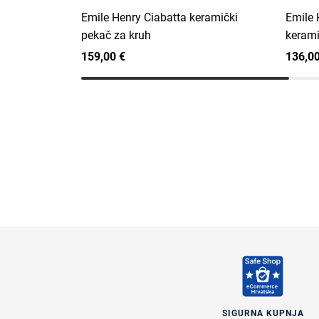
Emile Henry Ciabatta keramički
Emile 
pekač za kruh
kerami
159,00 €
136,00
SIGURNA KUPNJA