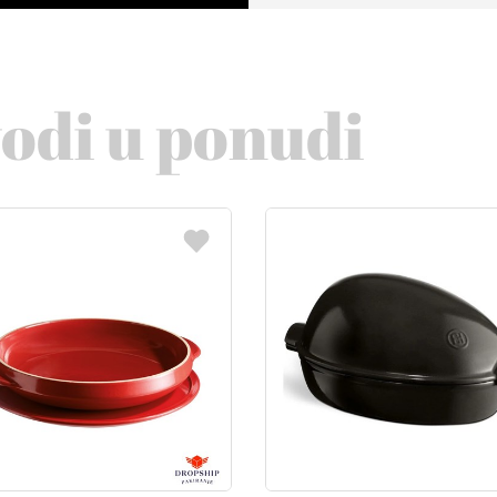
vodi u ponudi