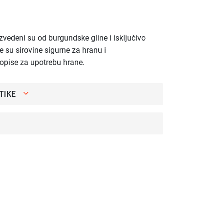
zvedeni su od burgundske gline i isključivo
e su sirovine sigurne za hranu i
ropise za upotrebu hrane.
TIKE