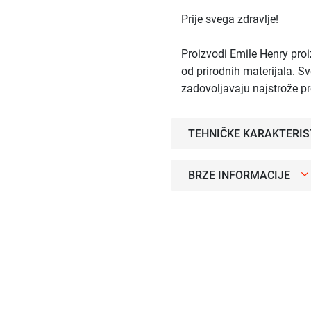
Prije svega zdravlje!
Proizvodi Emile Henry proi
od prirodnih materijala. Sv
zadovoljavaju najstrože p
TEHNIČKE KARAKTERIS
BRZE INFORMACIJE