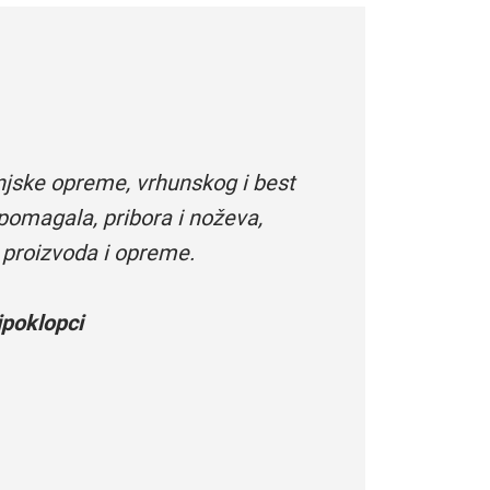
njske opreme, vrhunskog i best
pomagala, pribora i noževa,
 proizvoda i opreme.
poklopci