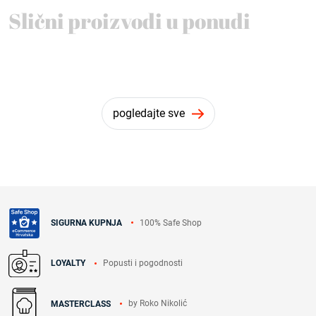
Slični proizvodi u ponudi
pogledajte sve
100% Safe Shop
SIGURNA KUPNJA
Popusti i pogodnosti
LOYALTY
by Roko Nikolić
MASTERCLASS