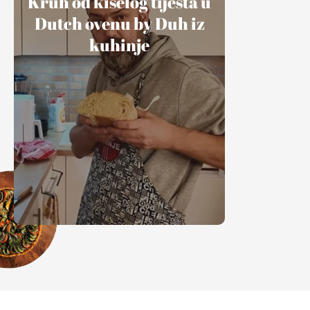
Kruh od kiselog tijesta u
Dutch ovenu by Duh iz
kuhinje