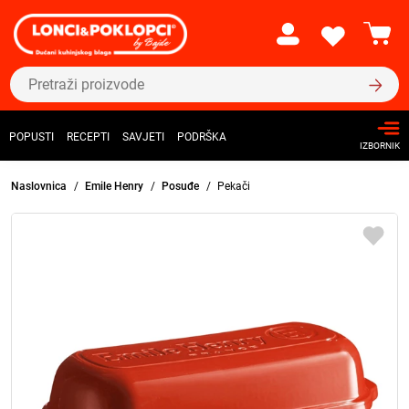
POPUSTI
RECEPTI
SAVJETI
PODRŠKA
IZBORNIK
Naslovnica
Emile Henry
Posuđe
Pekači