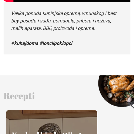
Velika ponuda kuhinjske opreme, vrhunskog i best
buy posuđa i suđa, pomagala, pribora i noževa,
malih aparata, BBQ proizvoda i opreme.
#kuhajdoma #lonciipoklopci
Recepti