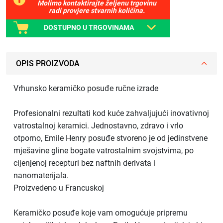
Molimo kontaktirajte željenu trgovinu
radi provjere stvarnih količina.
DOSTUPNO U TRGOVINAMA
OPIS PROIZVODA
Vrhunsko keramičko posuđe ručne izrade
Profesionalni rezultati kod kuće zahvaljujući inovativnoj
vatrostalnoj keramici. Jednostavno, zdravo i vrlo
otporno, Emile Henry posuđe stvoreno je od jedinstvene
mješavine gline bogate vatrostalnim svojstvima, po
cijenjenoj recepturi bez naftnih derivata i
nanomaterijala.
Proizvedeno u Francuskoj
Keramičko posuđe koje vam omogućuje pripremu