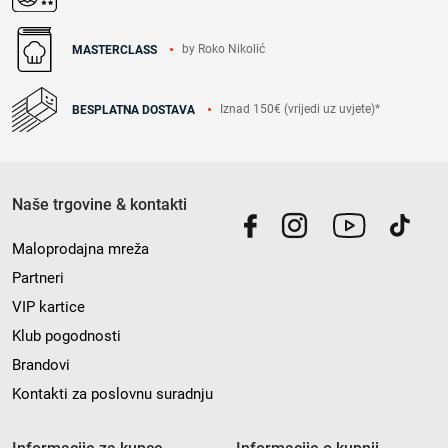
by Roko Nikolić
MASTERCLASS
Iznad 150€ (vrijedi uz uvjete)*
BESPLATNA DOSTAVA
Naše trgovine & kontakti
Maloprodajna mreža
Partneri
VIP kartice
Klub pogodnosti
Brandovi
Kontakti za poslovnu suradnju