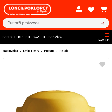
POPUSTI
RECEPTI
SAVJETI
PODRŠKA
IZBORNIK
Naslovnica
Emile Henry
Posuđe
Pekači