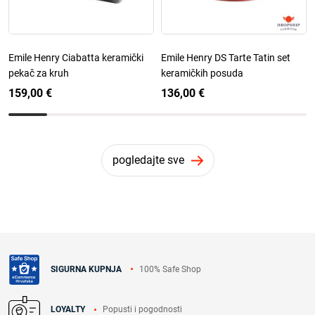
Emile Henry Ciabatta keramički
Emile Henry DS Tarte Tatin set
pekač za kruh
keramičkih posuda
159,00 €
136,00 €
pogledajte sve
100% Safe Shop
SIGURNA KUPNJA
Popusti i pogodnosti
LOYALTY