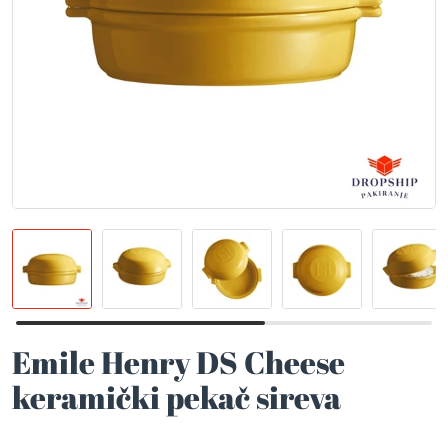
Emile Henry DS Cheese
keramički pekač sireva