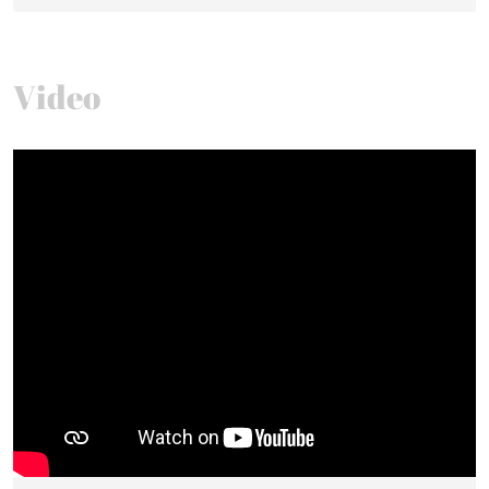
Video