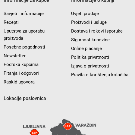
Informacije za kupce
Informacije o kupnji
Savjeti i informacije
Uvjeti prodaje
Recepti
Proizvodi i usluge
Uputstva za uporabu
Dostava i rokovi isporuke
proizvoda
Sigurnost kupovine
Posebne pogodnosti
Online plaćanje
Newsletter
Politika privatnosti
Podrška kupcima
Izjava o privatnosti
Pitanja i odgovori
Pravila o korištenju kolačića
Raskid ugovora
Lokacije poslovnica