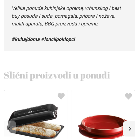
Velika ponuda kuhinjske opreme, vrhunskog i best
buy posuđa i suđa, pomagala, pribora i noževa,
malih aparata, BBQ proizvoda i opreme.
#kuhajdoma #lonciipoklopci
Slični proizvodi u ponudi