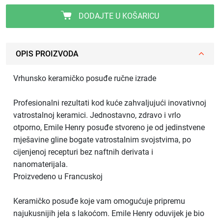
DODAJTE U KOŠARICU
OPIS PROIZVODA
Vrhunsko keramičko posuđe ručne izrade
Profesionalni rezultati kod kuće zahvaljujući inovativnoj
vatrostalnoj keramici. Jednostavno, zdravo i vrlo
otporno, Emile Henry posuđe stvoreno je od jedinstvene
mješavine gline bogate vatrostalnim svojstvima, po
cijenjenoj recepturi bez naftnih derivata i
nanomaterijala.
Proizvedeno u Francuskoj
Keramičko posuđe koje vam omogućuje pripremu
najukusnijih jela s lakoćom. Emile Henry oduvijek je bio