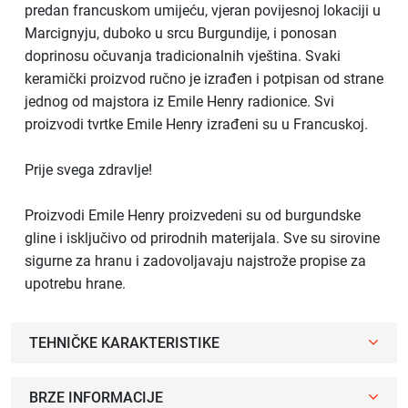
predan francuskom umijeću, vjeran povijesnoj lokaciji u
Marcignyju, duboko u srcu Burgundije, i ponosan
doprinosu očuvanja tradicionalnih vještina. Svaki
keramički proizvod ručno je izrađen i potpisan od strane
jednog od majstora iz Emile Henry radionice. Svi
proizvodi tvrtke Emile Henry izrađeni su u Francuskoj.
Prije svega zdravlje!
Proizvodi Emile Henry proizvedeni su od burgundske
gline i isključivo od prirodnih materijala. Sve su sirovine
sigurne za hranu i zadovoljavaju najstrože propise za
upotrebu hrane.
TEHNIČKE KARAKTERISTIKE
BRZE INFORMACIJE