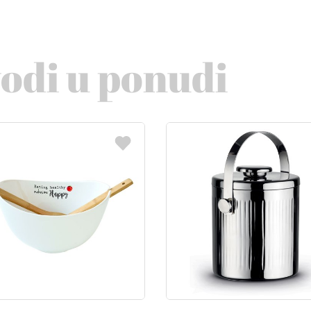
vodi u ponudi