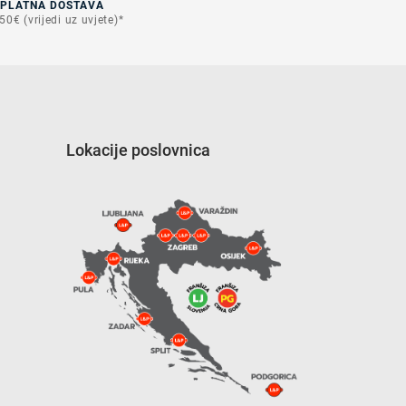
SPLATNA DOSTAVA
50€ (vrijedi uz uvjete)*
Lokacije poslovnica