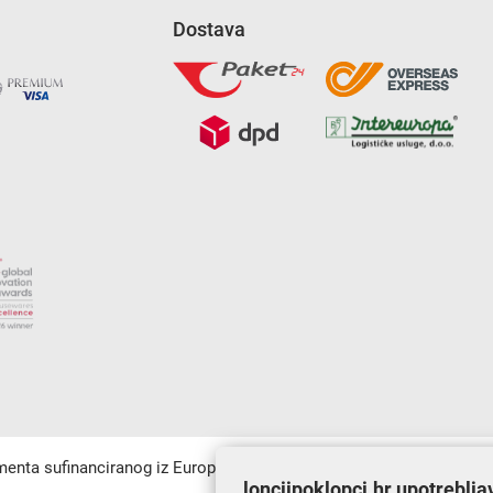
Dostava
umenta sufinanciranog iz Europskog fonda za regionalni razvoj u sk
lonciipoklopci.hr upotreblja