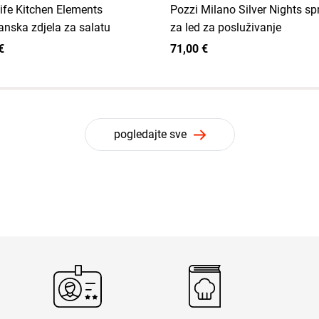
ife Kitchen Elements
Pozzi Milano Silver Nights s
anska zdjela za salatu
za led za posluživanje
€
71,00 €
pogledajte sve