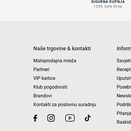
SIGURNA KUPNJA
100% Safe Shop
Naše trgovine & kontakti
Infor
Maloprodajna mreža
Savjeti
Partneri
Recept
VIP kartice
Uputst
Klub pogodnosti
Posebn
Brandovi
Newsle
Kontakti za poslovnu suradnju
Podrš
Pitanja
Raskid