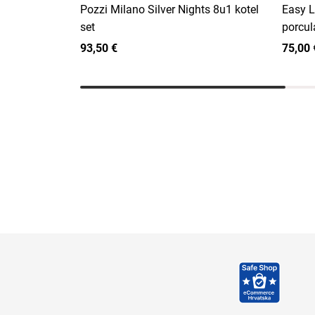
Pozzi Milano Silver Nights 8u1 kotel
Easy L
set
porcul
93,50 €
75,00 