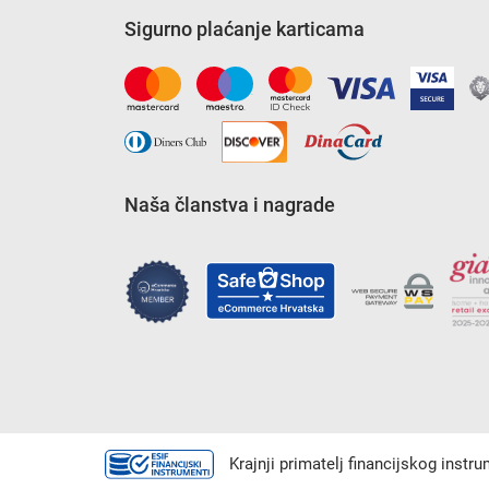
Sigurno plaćanje karticama
Naša članstva i nagrade
Krajnji primatelj financijskog instr