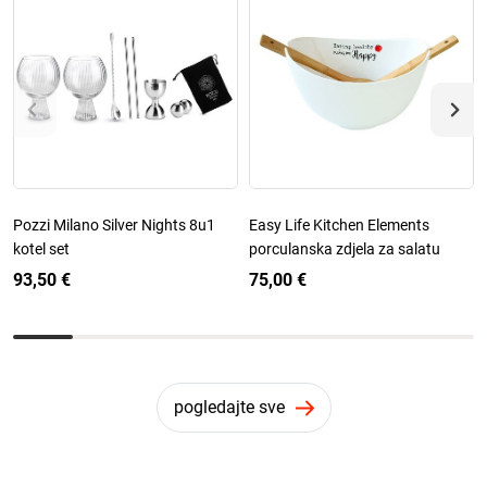
Pozzi Milano Silver Nights 8u1
Easy Life Kitchen Elements
kotel set
porculanska zdjela za salatu
93,50 €
75,00 €
pogledajte sve