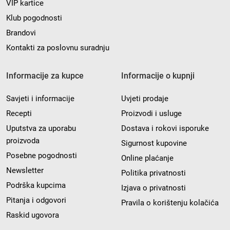
VIP kartice
Klub pogodnosti
Brandovi
Kontakti za poslovnu suradnju
Informacije za kupce
Informacije o kupnji
Savjeti i informacije
Uvjeti prodaje
Recepti
Proizvodi i usluge
Uputstva za uporabu
Dostava i rokovi isporuke
proizvoda
Sigurnost kupovine
Posebne pogodnosti
Online plaćanje
Newsletter
Politika privatnosti
Podrška kupcima
Izjava o privatnosti
Pitanja i odgovori
Pravila o korištenju kolačića
Raskid ugovora