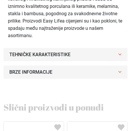
iznimno kvalitetnog porculana ili keramike, melamina,
stakla i bambusa, pogodnog za svakodnevne životne
prilike. Proizvodi Easy Lifea cijenjeni su i kao pokloni, te
spadaju među najtraženije proizvode u našem
asortimanu.
TEHNIČKE KARAKTERISTIKE
BRZE INFORMACIJE
Slični proizvodi u ponudi