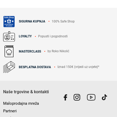
100% Safe Shop
SIGURNA KUPNJA
Popusti i pogodnosti
LOYALTY
by Roko Nikolić
MASTERCLASS
Iznad 150€ (vrijedi uz uvjete)*
BESPLATNA DOSTAVA
Naše trgovine & kontakti
Maloprodajna mreža
Partneri