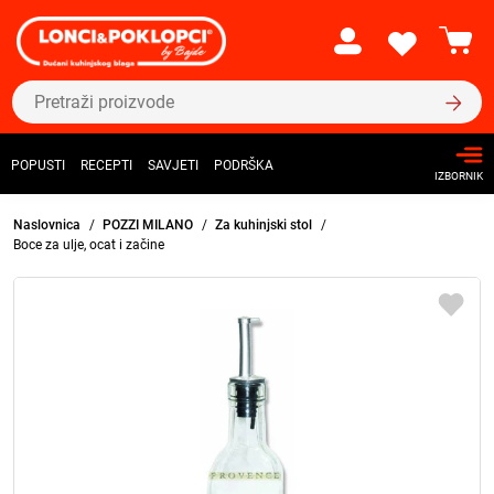
POPUSTI
RECEPTI
SAVJETI
PODRŠKA
IZBORNIK
Naslovnica
POZZI MILANO
Za kuhinjski stol
Boce za ulje, ocat i začine