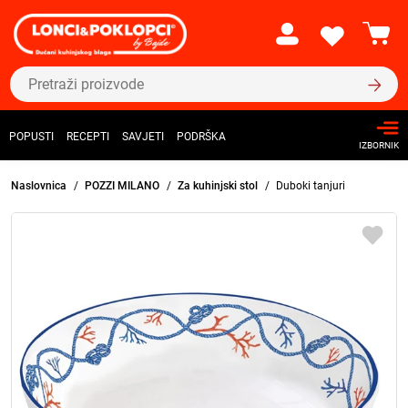
POPUSTI
RECEPTI
SAVJETI
PODRŠKA
IZBORNIK
Naslovnica
POZZI MILANO
Za kuhinjski stol
Duboki tanjuri