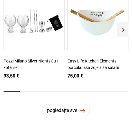
Pozzi Milano Silver Nights 8u1
Easy Life Kitchen Elements
kotel set
porculanska zdjela za salatu
93,50 €
75,00 €
pogledajte sve