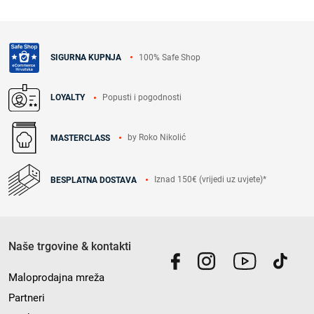
100% Safe Shop
SIGURNA KUPNJA
Popusti i pogodnosti
LOYALTY
by Roko Nikolić
MASTERCLASS
Iznad 150€ (vrijedi uz uvjete)*
BESPLATNA DOSTAVA
Naše trgovine & kontakti
Maloprodajna mreža
Partneri