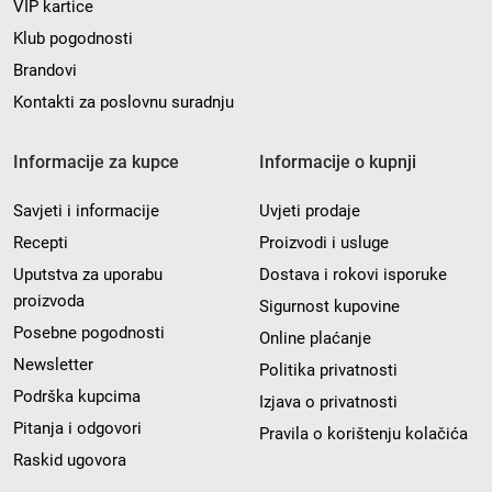
VIP kartice
Klub pogodnosti
Brandovi
Kontakti za poslovnu suradnju
Informacije za kupce
Informacije o kupnji
Savjeti i informacije
Uvjeti prodaje
Recepti
Proizvodi i usluge
Uputstva za uporabu
Dostava i rokovi isporuke
proizvoda
Sigurnost kupovine
Posebne pogodnosti
Online plaćanje
Newsletter
Politika privatnosti
Podrška kupcima
Izjava o privatnosti
Pitanja i odgovori
Pravila o korištenju kolačića
Raskid ugovora