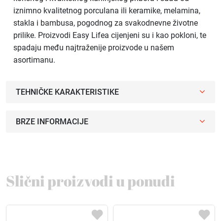
iznimno kvalitetnog porculana ili keramike, melamina,
stakla i bambusa, pogodnog za svakodnevne životne
prilike. Proizvodi Easy Lifea cijenjeni su i kao pokloni, te
spadaju među najtraženije proizvode u našem
asortimanu.
TEHNIČKE KARAKTERISTIKE
BRZE INFORMACIJE
Slični proizvodi u ponudi