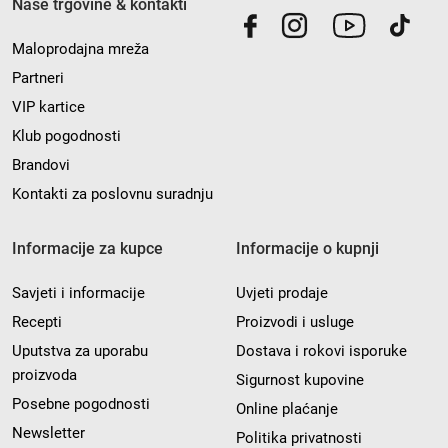
Naše trgovine & kontakti
Maloprodajna mreža
Partneri
VIP kartice
Klub pogodnosti
Brandovi
Kontakti za poslovnu suradnju
Informacije za kupce
Informacije o kupnji
Savjeti i informacije
Uvjeti prodaje
Recepti
Proizvodi i usluge
Uputstva za uporabu
Dostava i rokovi isporuke
proizvoda
Sigurnost kupovine
Posebne pogodnosti
Online plaćanje
Newsletter
Politika privatnosti