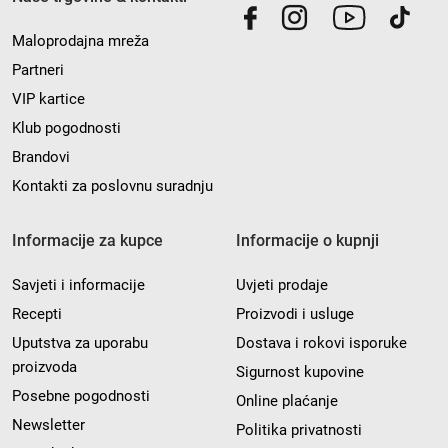
Maloprodajna mreža
Partneri
VIP kartice
Klub pogodnosti
Brandovi
Kontakti za poslovnu suradnju
Informacije za kupce
Informacije o kupnji
Savjeti i informacije
Uvjeti prodaje
Recepti
Proizvodi i usluge
Uputstva za uporabu
Dostava i rokovi isporuke
proizvoda
Sigurnost kupovine
Posebne pogodnosti
Online plaćanje
Newsletter
Politika privatnosti