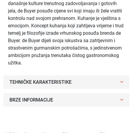
današnje kulture trenutnog zadovoljavanja i gotovih
jela, de Buyer posuđe cijene svi koji imaju ili žele vratiti
kontrolu nad svojom prehranom. Kuhanje je vještina s
emocijom. Koncept kuhanja koji zahtijeva vrijeme i trud
temelj je filozofije izrade vrhunskog posuđa brenda de
Buyer. de Buyer dijeli svoja iskustva sa zahtjevnim i
strastvenim gurmanskim potrošačima, s jedinstvenom
ambicijom pružanja trenutaka čistog gastronomskog
užitka.
TEHNIČKE KARAKTERISTIKE
BRZE INFORMACIJE