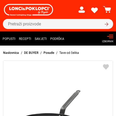
POPUSTI
RECEPTI
SAVJETI
PODRŠKA
IZBORNIK
Naslovnica
DE BUYER
Posuđe
Tave od čelika