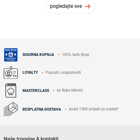
pogledajte sve
100% Safe Shop
SIGURNA KUPNJA
Popusti i pogodnosti
LOYALTY
by Roko Nikolić
MASTERCLASS
Iznad 150€ (vrijedi uz uvjete)*
BESPLATNA DOSTAVA
Naše trgovine & kontakti