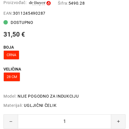
Proizvođač:
Šifra:
5490.28
EAN:
3011245490287
DOSTUPNO
31,50 €
BOJA
CRNA
VELIČINA
28 CM
Model:
NIJE POGODNO ZA INDUKCIJU
Materijali:
UGLJIČNI ČELIK