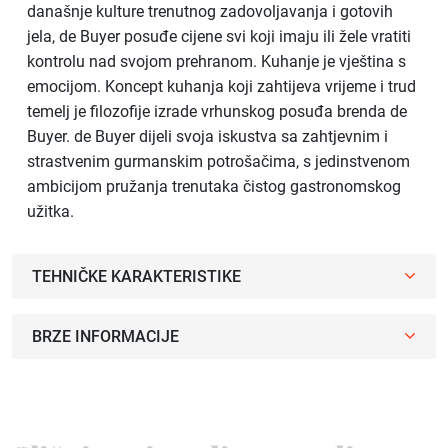
današnje kulture trenutnog zadovoljavanja i gotovih
jela, de Buyer posuđe cijene svi koji imaju ili žele vratiti
kontrolu nad svojom prehranom. Kuhanje je vještina s
emocijom. Koncept kuhanja koji zahtijeva vrijeme i trud
temelj je filozofije izrade vrhunskog posuđa brenda de
Buyer. de Buyer dijeli svoja iskustva sa zahtjevnim i
strastvenim gurmanskim potrošačima, s jedinstvenom
ambicijom pružanja trenutaka čistog gastronomskog
užitka.
TEHNIČKE KARAKTERISTIKE
BRZE INFORMACIJE