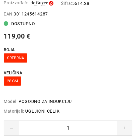
Proizvođač:
Šifra:
5614.28
EAN:
3011245614287
DOSTUPNO
119,00 €
BOJA
SREBRNA
VELIČINA
28 CM
Model:
POGODNO ZA INDUKCIJU
Materijali:
UGLJIČNI ČELIK