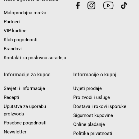
Maloprodajna mreža
Partneri
VIP kartice
Klub pogodnosti
Brandovi
Kontakti za poslovnu suradnju
Informacije za kupce
Informacije o kupnji
Savjeti i informacije
Uvjeti prodaje
Recepti
Proizvodi i usluge
Uputstva za uporabu
Dostava i rokovi isporuke
proizvoda
Sigurnost kupovine
Posebne pogodnosti
Online plaćanje
Newsletter
Politika privatnosti