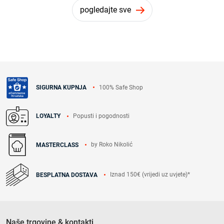
pogledajte sve
100% Safe Shop
SIGURNA KUPNJA
Popusti i pogodnosti
LOYALTY
by Roko Nikolić
MASTERCLASS
Iznad 150€ (vrijedi uz uvjete)*
BESPLATNA DOSTAVA
Naše trgovine & kontakti