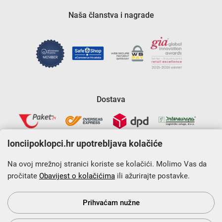
Naša članstva i nagrade
Dostava
lonciipoklopci.hr upotrebljava kolačiće
Na ovoj mrežnoj stranici koriste se kolačići. Molimo Vas da
pročitate
Obavijest o kolačićima
ili ažurirajte postavke.
Krajnji primatelj financijskog instrumenta sufinanciranog iz
Europskog fonda za regionalni razvoj u sklopu Operativnog
programa „Konkurentnost i kohezija”.
Prihvaćam nužne