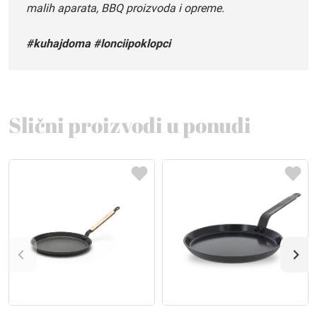
malih aparata, BBQ proizvoda i opreme.
#kuhajdoma #lonciipoklopci
Slični proizvodi u ponudi