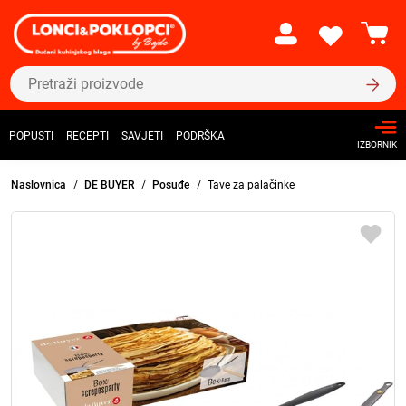
POPUSTI
RECEPTI
SAVJETI
PODRŠKA
IZBORNIK
Naslovnica
DE BUYER
Posuđe
Tave za palačinke