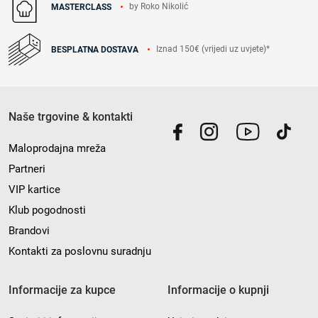
by Roko Nikolić
MASTERCLASS
Iznad 150€ (vrijedi uz uvjete)*
BESPLATNA DOSTAVA
Naše trgovine & kontakti
Maloprodajna mreža
Partneri
VIP kartice
Klub pogodnosti
Brandovi
Kontakti za poslovnu suradnju
Informacije za kupce
Informacije o kupnji