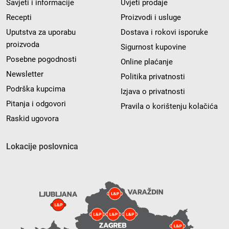
Savjeti i informacije
Uvjeti prodaje
Recepti
Proizvodi i usluge
Uputstva za uporabu
Dostava i rokovi isporuke
proizvoda
Sigurnost kupovine
Posebne pogodnosti
Online plaćanje
Newsletter
Politika privatnosti
Podrška kupcima
Izjava o privatnosti
Pitanja i odgovori
Pravila o korištenju kolačića
Raskid ugovora
Lokacije poslovnica