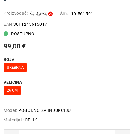
Proizvođač:
Šifra:
10-561501
EAN:
3011245615017
DOSTUPNO
99,00 €
BOJA
SREBRNA
VELIČINA
26 CM
Model:
POGODNO ZA INDUKCIJU
Materijali:
ČELIK