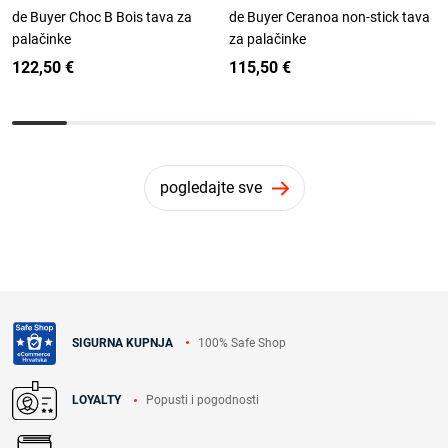
de Buyer Choc B Bois tava za
de Buyer Ceranoa non-stick tava
palačinke
za palačinke
122,50 €
115,50 €
pogledajte sve
100% Safe Shop
SIGURNA KUPNJA
Popusti i pogodnosti
LOYALTY