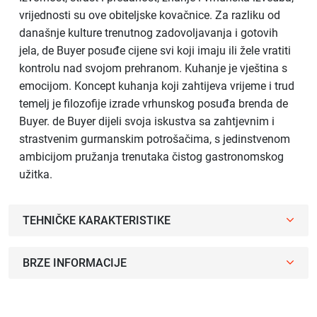
vrijednosti su ove obiteljske kovačnice. Za razliku od
današnje kulture trenutnog zadovoljavanja i gotovih
jela, de Buyer posuđe cijene svi koji imaju ili žele vratiti
kontrolu nad svojom prehranom. Kuhanje je vještina s
emocijom. Koncept kuhanja koji zahtijeva vrijeme i trud
temelj je filozofije izrade vrhunskog posuđa brenda de
Buyer. de Buyer dijeli svoja iskustva sa zahtjevnim i
strastvenim gurmanskim potrošačima, s jedinstvenom
ambicijom pružanja trenutaka čistog gastronomskog
užitka.
TEHNIČKE KARAKTERISTIKE
BRZE INFORMACIJE