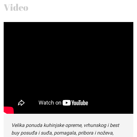
Video
Velika ponuda kuhinjske opreme, vrhunskog i best
buy posuđa i suđa, pomagala, pribora i noževa,