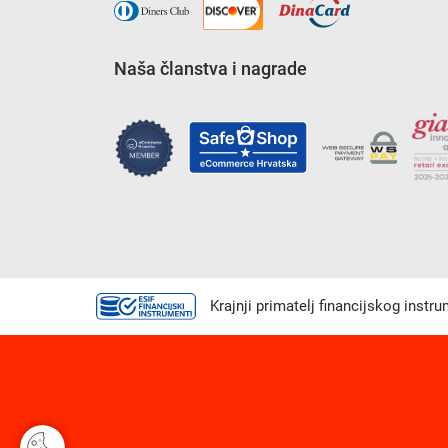
Naša članstva i nagrade
Krajnji primatelj financijskog instr