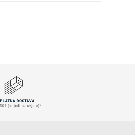
SPLATNA DOSTAVA
50€ (vrijedi uz uvjete)*