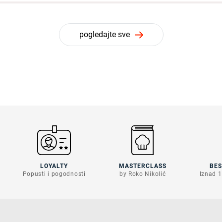
pogledajte sve
LOYALTY
MASTERCLASS
BE
Popusti i pogodnosti
by Roko Nikolić
Iznad 1