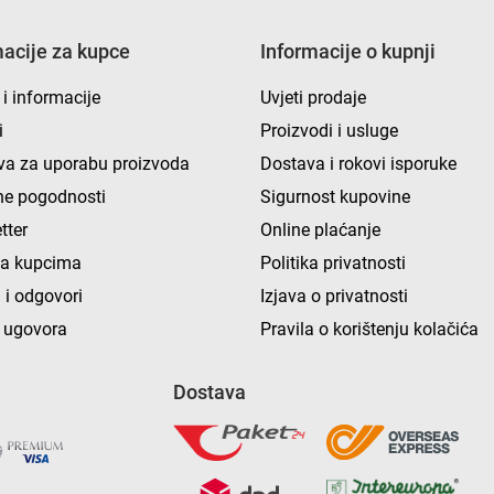
macije za kupce
Informacije o kupnji
 i informacije
Uvjeti prodaje
i
Proizvodi i usluge
va za uporabu proizvoda
Dostava i rokovi isporuke
e pogodnosti
Sigurnost kupovine
tter
Online plaćanje
ka kupcima
Politika privatnosti
 i odgovori
Izjava o privatnosti
 ugovora
Pravila o korištenju kolačića
Dostava