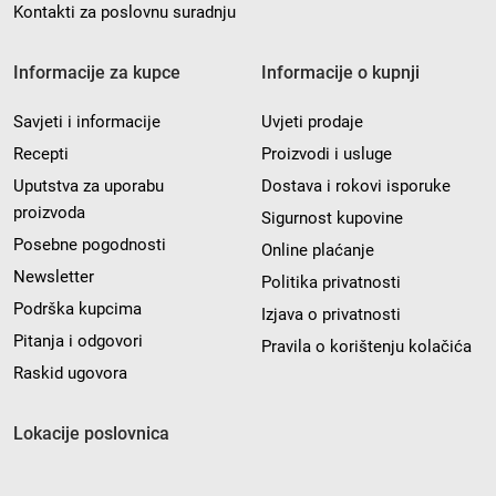
Kontakti za poslovnu suradnju
Informacije za kupce
Informacije o kupnji
Savjeti i informacije
Uvjeti prodaje
Recepti
Proizvodi i usluge
Uputstva za uporabu
Dostava i rokovi isporuke
proizvoda
Sigurnost kupovine
Posebne pogodnosti
Online plaćanje
Newsletter
Politika privatnosti
Podrška kupcima
Izjava o privatnosti
Pitanja i odgovori
Pravila o korištenju kolačića
Raskid ugovora
Lokacije poslovnica