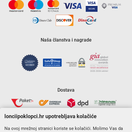
Naša članstva i nagrade
Dostava
lonciipoklopci.hr upotrebljava kolačiće
Na ovoj mrežnoj stranici koriste se kolačići. Molimo Vas da