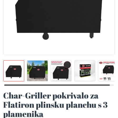
Char-Griller pokrivalo za
Flatiron plinsku planchu s 3
plamenika