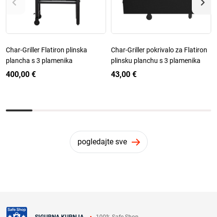
Char-Griller Flatiron plinska
Char-Griller pokrivalo za Flatiron
plancha s 3 plamenika
plinsku planchu s 3 plamenika
400,00 €
43,00 €
pogledajte sve
100% Safe Shop