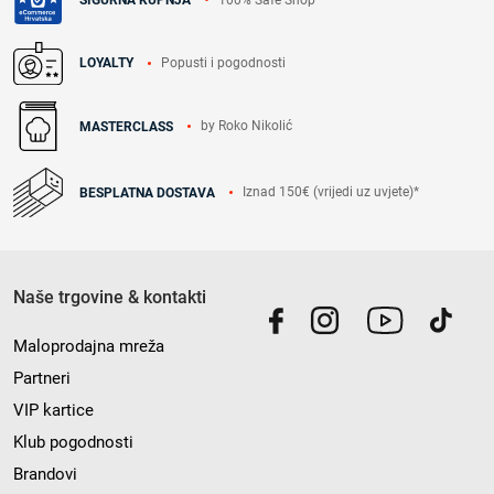
SIGURNA KUPNJA
Popusti i pogodnosti
LOYALTY
by Roko Nikolić
MASTERCLASS
Iznad 150€ (vrijedi uz uvjete)*
BESPLATNA DOSTAVA
Naše trgovine & kontakti
Maloprodajna mreža
Partneri
VIP kartice
Klub pogodnosti
Brandovi