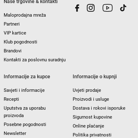
Naše trgovine & kontakti
Maloprodajna mreža
Partneri
VIP kartice
Klub pogodnosti
Brandovi
Kontakti za poslovnu suradnju
Informacije za kupce
Informacije o kupnji
Savjeti i informacije
Uvjeti prodaje
Recepti
Proizvodi i usluge
Uputstva za uporabu
Dostava i rokovi isporuke
proizvoda
Sigurnost kupovine
Posebne pogodnosti
Online plaćanje
Newsletter
Politika privatnosti