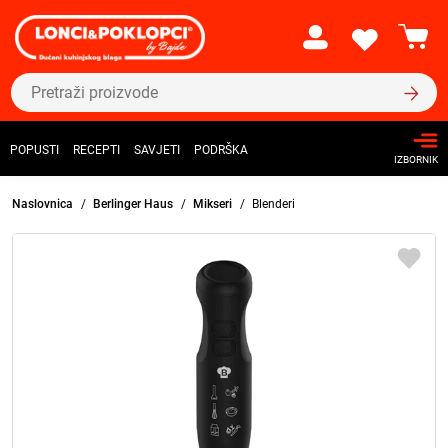
POPUSTI
RECEPTI
SAVJETI
PODRŠKA
IZBORNIK
Naslovnica
Berlinger Haus
Mikseri
Blenderi