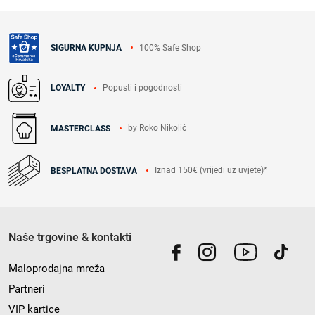
100% Safe Shop
SIGURNA KUPNJA
Popusti i pogodnosti
LOYALTY
by Roko Nikolić
MASTERCLASS
Iznad 150€ (vrijedi uz uvjete)*
BESPLATNA DOSTAVA
Naše trgovine & kontakti
Maloprodajna mreža
Partneri
VIP kartice