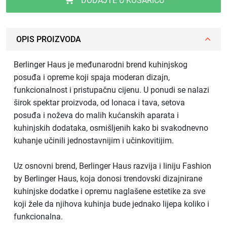
DODAJTE U KOŠARICU
OPIS PROIZVODA
Berlinger Haus je međunarodni brend kuhinjskog
posuđa i opreme koji spaja moderan dizajn,
funkcionalnost i pristupačnu cijenu. U ponudi se nalazi
širok spektar proizvoda, od lonaca i tava, setova
posuđa i noževa do malih kućanskih aparata i
kuhinjskih dodataka, osmišljenih kako bi svakodnevno
kuhanje učinili jednostavnijim i učinkovitijim.
Uz osnovni brend, Berlinger Haus razvija i liniju Fashion
by Berlinger Haus, koja donosi trendovski dizajnirane
kuhinjske dodatke i opremu naglašene estetike za sve
koji žele da njihova kuhinja bude jednako lijepa koliko i
funkcionalna.