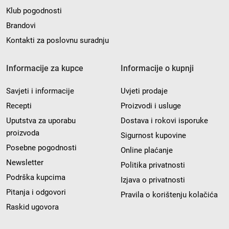
Klub pogodnosti
Brandovi
Kontakti za poslovnu suradnju
Informacije za kupce
Informacije o kupnji
Savjeti i informacije
Uvjeti prodaje
Recepti
Proizvodi i usluge
Uputstva za uporabu
Dostava i rokovi isporuke
proizvoda
Sigurnost kupovine
Posebne pogodnosti
Online plaćanje
Newsletter
Politika privatnosti
Podrška kupcima
Izjava o privatnosti
Pitanja i odgovori
Pravila o korištenju kolačića
Raskid ugovora