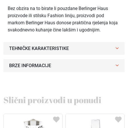
Bez obzira na to birate li pouzdane Berlinger Haus
proizvode ili stilsku Fashion liniju, proizvodi pod
markom Berlinger Haus donose praktična rješenja koja
svakodnevno kuhanje čine lakšim i ugodnijim.
TEHNIČKE KARAKTERISTIKE
BRZE INFORMACIJE
Slični proizvodi u ponudi