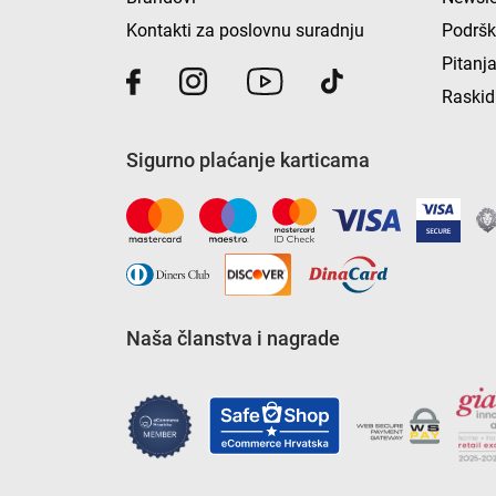
Kontakti za poslovnu suradnju
Podrš
Pitanja
Raskid
Sigurno plaćanje karticama
Naša članstva i nagrade