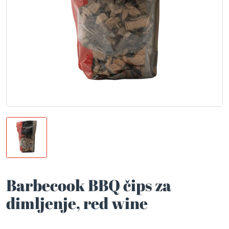
Barbecook BBQ čips za
dimljenje, red wine