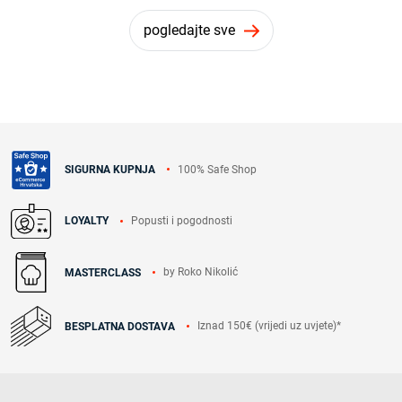
pogledajte sve
100% Safe Shop
SIGURNA KUPNJA
Popusti i pogodnosti
LOYALTY
by Roko Nikolić
MASTERCLASS
Iznad 150€ (vrijedi uz uvjete)*
BESPLATNA DOSTAVA