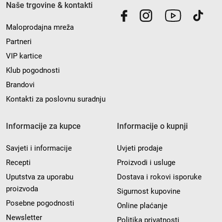
Naše trgovine & kontakti
Maloprodajna mreža
Partneri
VIP kartice
Klub pogodnosti
Brandovi
Kontakti za poslovnu suradnju
Informacije za kupce
Informacije o kupnji
Savjeti i informacije
Uvjeti prodaje
Recepti
Proizvodi i usluge
Uputstva za uporabu
Dostava i rokovi isporuke
proizvoda
Sigurnost kupovine
Posebne pogodnosti
Online plaćanje
Newsletter
Politika privatnosti