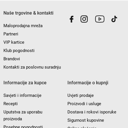
Naše trgovine & kontakti
Maloprodajna mreža
Partneri
VIP kartice
Klub pogodnosti
Brandovi
Kontakti za poslovnu suradnju
Informacije za kupce
Informacije o kupnji
Savjeti i informacije
Uvjeti prodaje
Recepti
Proizvodi i usluge
Uputstva za uporabu
Dostava i rokovi isporuke
proizvoda
Sigurnost kupovine
Posebne pogodnosti