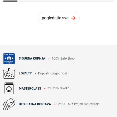
pogledajte sve
100% Safe Shop
SIGURNA KUPNJA
Popusti i pogodnosti
LOYALTY
by Roko Nikolić
MASTERCLASS
Iznad 150€ (vrijedi uz uvjete)*
BESPLATNA DOSTAVA