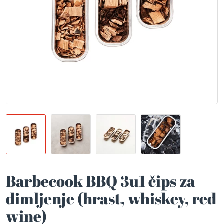
Barbecook BBQ 3u1 čips za
dimljenje (hrast, whiskey, red
wine)