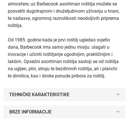
atmosfere, uz Barbecook asortiman roštilja možete se
posvetiti dugotrajnom i druželjubivom uživanju u hrani,
te nadasve, ogromnoj raznolikosti neodoljivih priprema
roštilja.
Od 1985. godine kada je prvi roštilj ugledao svjetlo
dana, Barbecook ima samo jednu misiju: ulagati u
inovacije i učiniti roštiljanje ugodnijim, praktičnijim i
lakšim. Opsežni asortiman roštilja sastoji se od roštilja
na ugljen, plin, struju te bezdimnih roštilja, ali i planchi
te dimilica, kao i široke ponude pribora za roštilj.
TEHNIČKE KARAKTERISTIKE
BRZE INFORMACIJE