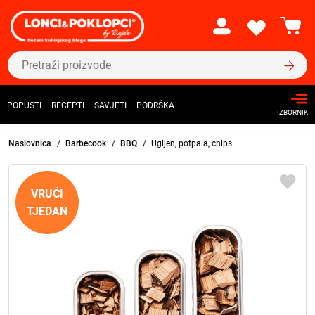
POPUSTI
RECEPTI
SAVJETI
PODRŠKA
IZBORNIK
Naslovnica
Barbecook
BBQ
Ugljen, potpala, chips
VRUĆI
TJEDAN