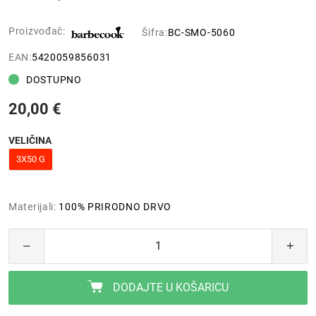
Proizvođač:
Šifra:
BC-SMO-5060
EAN:
5420059856031
DOSTUPNO
20,00 €
VELIČINA
3X50 G
Materijali:
100% PRIRODNO DRVO
DODAJTE U KOŠARICU