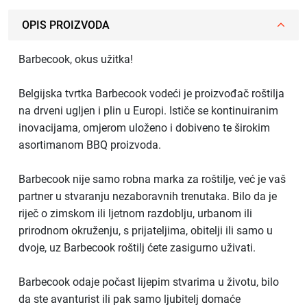
OPIS PROIZVODA
Barbecook, okus užitka!
Belgijska tvrtka Barbecook vodeći je proizvođač roštilja
na drveni ugljen i plin u Europi. Ističe se kontinuiranim
inovacijama, omjerom uloženo i dobiveno te širokim
asortimanom BBQ proizvoda.
Barbecook nije samo robna marka za roštilje, već je vaš
partner u stvaranju nezaboravnih trenutaka. Bilo da je
riječ o zimskom ili ljetnom razdoblju, urbanom ili
prirodnom okruženju, s prijateljima, obitelji ili samo u
dvoje, uz Barbecook roštilj ćete zasigurno uživati.
Barbecook odaje počast lijepim stvarima u životu, bilo
da ste avanturist ili pak samo ljubitelj domaće