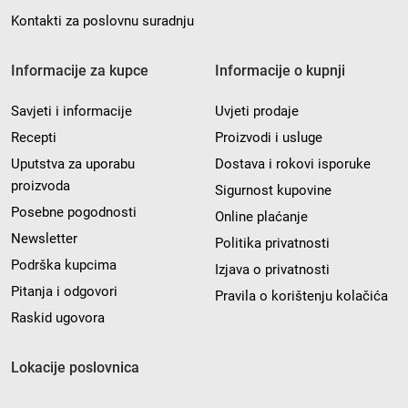
Kontakti za poslovnu suradnju
Informacije za kupce
Informacije o kupnji
Savjeti i informacije
Uvjeti prodaje
Recepti
Proizvodi i usluge
Uputstva za uporabu
Dostava i rokovi isporuke
proizvoda
Sigurnost kupovine
Posebne pogodnosti
Online plaćanje
Newsletter
Politika privatnosti
Podrška kupcima
Izjava o privatnosti
Pitanja i odgovori
Pravila o korištenju kolačića
Raskid ugovora
Lokacije poslovnica