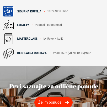
100% Safe Shop
SIGURNA KUPNJA
Popusti i pogodnosti
LOYALTY
by Roko Nikolić
MASTERCLASS
Iznad 150€ (vrijedi uz uvjete)*
BESPLATNA DOSTAVA
Prvi saznajte za odlične ponude
Želim ponude!