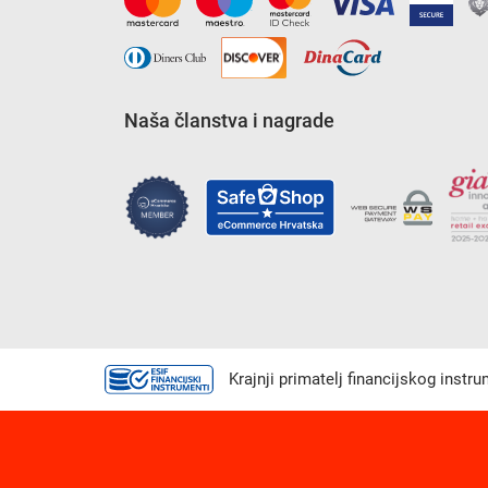
Naša članstva i nagrade
Krajnji primatelj financijskog instr