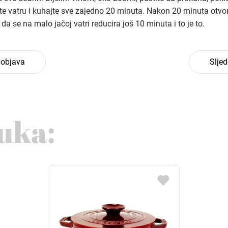
te vatru i kuhajte sve zajedno 20 minuta. Nakon 20 minuta otvori
 da se na malo jačoj vatri reducira još 10 minuta i to je to.
 objava
Slje
uka: