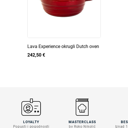
Lava Experience okrugli Dutch oven
242,50 €
LOYALTY
MASTERCLASS
BE
Popusti i pogodnosti
by Roko Nikolić
Iznad 1