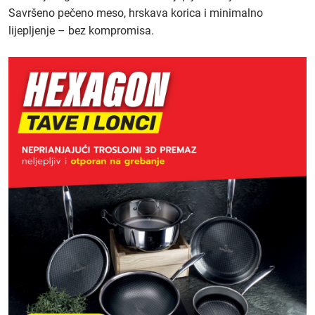
Savršeno pečeno meso, hrskava korica i minimalno
lijepljenje – bez kompromisa.