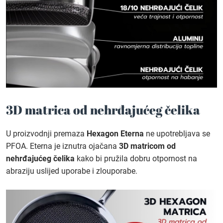
3D matrica od nehrđajućeg čelika
U proizvodnji premaza
Hexagon Eterna
ne upotrebljava se
PFOA. Eterna je iznutra ojačana
3D matricom od
nehrđajućeg čelika
kako bi pružila dobru otpornost na
abraziju uslijed uporabe i zlouporabe.