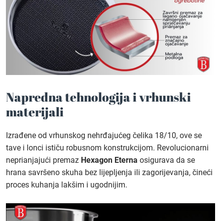
Napredna tehnologija i vrhunski
materijali
Izrađene od vrhunskog nehrđajućeg čelika 18/10, ove se
tave i lonci ističu robusnom konstrukcijom. Revolucionarni
neprianjajući premaz
Hexagon Eterna
osigurava da se
hrana savršeno skuha bez lijepljenja ili zagorijevanja, čineći
proces kuhanja lakšim i ugodnijim.