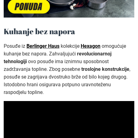
Kuhanje bez napora
Posuđe iz
Berlinger Haus
kolekcije
Hexagon
omogućuje
kuhanje bez napora. Zahvaljujući
revolucionarnoj
tehnologiji
ovo posuđe ima iznimnu sposobnost
zadržavanja topline. Zbog posebne
troslojne konstrukcije
,
posuđe se zagrijava dvostruko brže od bilo kojeg drugog.
Istodobno hrani osigurava potpuno uravnoteženu
raspodjelu topline.