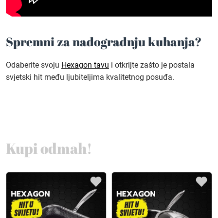
Spremni za nadogradnju kuhanja?
Odaberite svoju
Hexagon tavu
i otkrijte zašto je postala
svjetski hit među ljubiteljima kvalitetnog posuđa.
Kupi odmah!