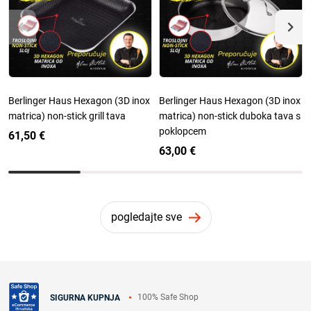
Berlinger Haus Hexagon (3D inox
Berlinger Haus Hexagon (3D inox
matrica) non-stick grill tava
matrica) non-stick duboka tava s
poklopcem
61,50 €
63,00 €
pogledajte sve
100% Safe Shop
SIGURNA KUPNJA