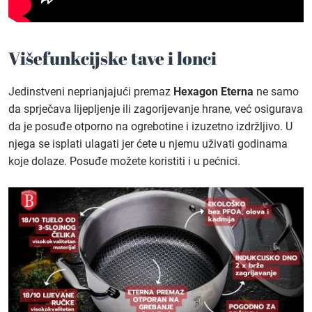
Višefunkcijske tave i lonci
Jedinstveni neprianjajući premaz
Hexagon Eterna
ne samo
da sprječava lijepljenje ili zagorijevanje hrane, već osigurava
da je posuđe otporno na ogrebotine i izuzetno izdržljivo. U
njega se isplati ulagati jer ćete u njemu uživati godinama
koje dolaze. Posuđe možete koristiti i u pećnici.