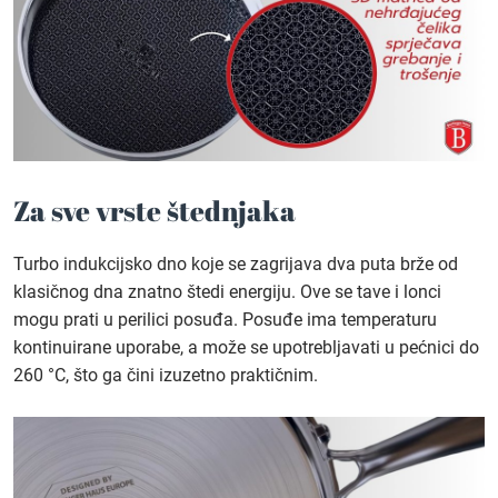
Za sve vrste štednjaka
Turbo indukcijsko dno koje se zagrijava dva puta brže od
klasičnog dna znatno štedi energiju. Ove se tave i lonci
mogu prati u perilici posuđa. Posuđe ima temperaturu
kontinuirane uporabe, a može se upotrebljavati u pećnici do
260 °C, što ga čini izuzetno praktičnim.