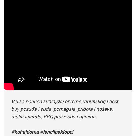
Velika ponuda kuhinjske opreme, vrhunskog i best
buy posuđa i suđa, pomagala, pribora i noževa,
malih aparata, BBQ proizvoda i opreme.
#kuhajdoma #lonciipoklopci