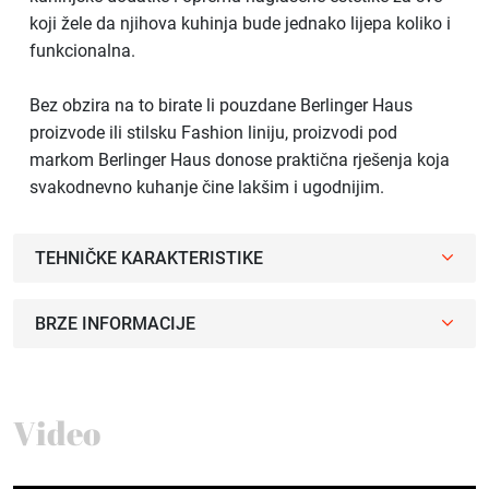
koji žele da njihova kuhinja bude jednako lijepa koliko i
funkcionalna.
Bez obzira na to birate li pouzdane Berlinger Haus
proizvode ili stilsku Fashion liniju, proizvodi pod
markom Berlinger Haus donose praktična rješenja koja
svakodnevno kuhanje čine lakšim i ugodnijim.
TEHNIČKE KARAKTERISTIKE
BRZE INFORMACIJE
Video