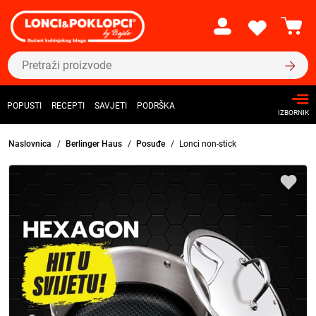
POPUSTI
RECEPTI
SAVJETI
PODRŠKA
IZBORNIK
Naslovnica
Berlinger Haus
Posuđe
Lonci non-stick