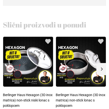
Slični proizvodi u ponudi
Berlinger Haus Hexagon (3D inox
Berlinger Haus Hexagon (3D inox
matrica) non-stick niski lonac s
matrica) non-stick lonac s
poklopcem
poklopcem