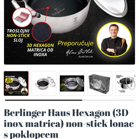
Berlinger Haus Hexagon (3D
inox matrica) non-stick lonac
s poklopcem