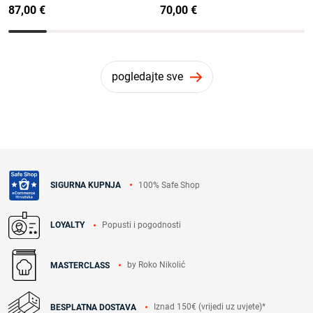
87,00 €
70,00 €
pogledajte sve
100% Safe Shop
SIGURNA KUPNJA
Popusti i pogodnosti
LOYALTY
by Roko Nikolić
MASTERCLASS
Iznad 150€ (vrijedi uz uvjete)*
BESPLATNA DOSTAVA