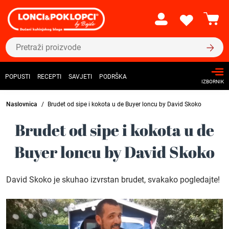
POPUSTI
RECEPTI
SAVJETI
PODRŠKA
IZBORNIK
Naslovnica
Brudet od sipe i kokota u de Buyer loncu by David Skoko
Brudet od sipe i kokota u de
Buyer loncu by David Skoko
David Skoko je skuhao izvrstan brudet, svakako pogledajte!