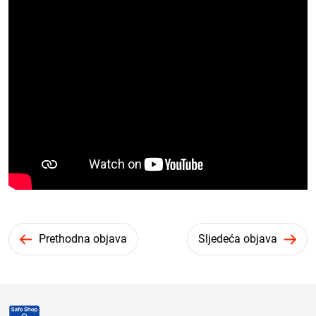
Prethodna objava
Sljedeća objava