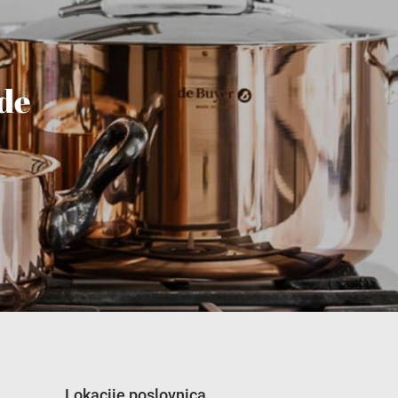
ude
Lokacije poslovnica