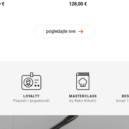
 €
128,00 €
pogledajte sve
LOYALTY
MASTERCLASS
BE
Popusti i pogodnosti
by Roko Nikolić
Iznad 1