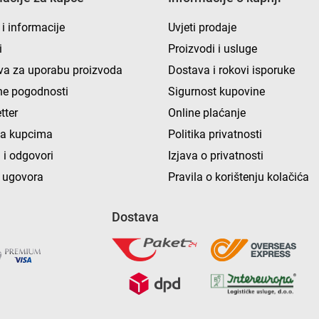
 i informacije
Uvjeti prodaje
i
Proizvodi i usluge
va za uporabu proizvoda
Dostava i rokovi isporuke
e pogodnosti
Sigurnost kupovine
tter
Online plaćanje
ka kupcima
Politika privatnosti
 i odgovori
Izjava o privatnosti
 ugovora
Pravila o korištenju kolačića
Dostava