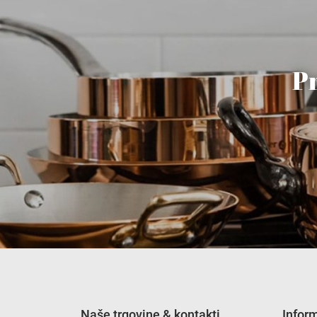
Pr
Naše trgovine & kontakti
Infor