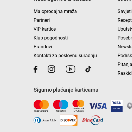
Maloprodajna mreža
Savjeti
Partneri
Recept
VIP kartice
Uputst
Klub pogodnosti
Posebn
Brandovi
Newsle
Kontakti za poslovnu suradnju
Podrš
Pitanja
Raskid
Sigurno plaćanje karticama