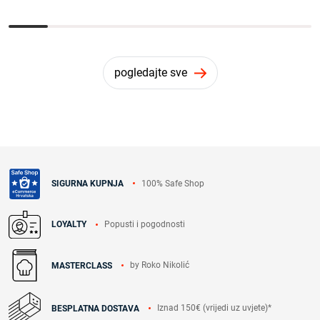
pogledajte sve
100% Safe Shop
SIGURNA KUPNJA
Popusti i pogodnosti
LOYALTY
by Roko Nikolić
MASTERCLASS
Iznad 150€ (vrijedi uz uvjete)*
BESPLATNA DOSTAVA