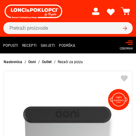
POPUSTI
RECEPTI
SAVJETI
PODRŠKA
IZBORNIK
Naslovnica
Ooni
Outlet
Rezači za pizzu