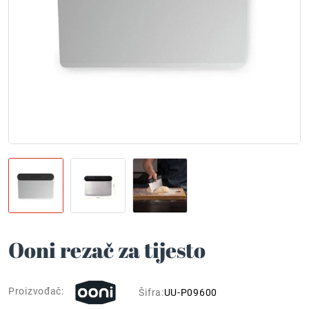
Ooni rezač za tijesto
Proizvođač:
Šifra:
UU-P09600