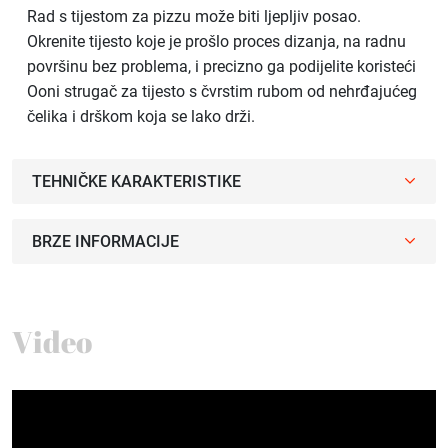
Rad s tijestom za pizzu može biti ljepljiv posao.
Okrenite tijesto koje je prošlo proces dizanja, na radnu
površinu bez problema, i precizno ga podijelite koristeći
Ooni strugač za tijesto s čvrstim rubom od nehrđajućeg
čelika i drškom koja se lako drži.
TEHNIČKE KARAKTERISTIKE
BRZE INFORMACIJE
Video