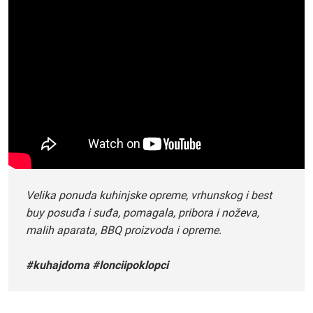
Velika ponuda kuhinjske opreme, vrhunskog i best
buy posuđa i suđa, pomagala, pribora i noževa,
malih aparata, BBQ proizvoda i opreme.
#kuhajdoma #lonciipoklopci