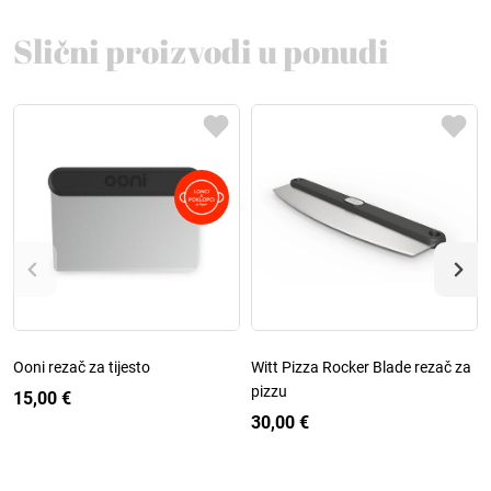
Slični proizvodi u ponudi
Ooni rezač za tijesto
Witt Pizza Rocker Blade rezač za
pizzu
15,00 €
30,00 €