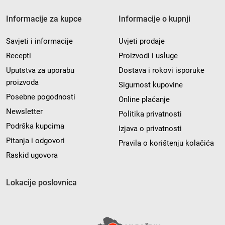
Informacije za kupce
Informacije o kupnji
Savjeti i informacije
Uvjeti prodaje
Recepti
Proizvodi i usluge
Uputstva za uporabu
Dostava i rokovi isporuke
proizvoda
Sigurnost kupovine
Posebne pogodnosti
Online plaćanje
Newsletter
Politika privatnosti
Podrška kupcima
Izjava o privatnosti
Pitanja i odgovori
Pravila o korištenju kolačića
Raskid ugovora
Lokacije poslovnica