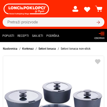
POPUSTI
RECEPTI
SAVJETI
PODRŠKA
IZBORNIK
Naslovnica
Korkmaz
Setovi lonaca
Setovi lonaca non-stick