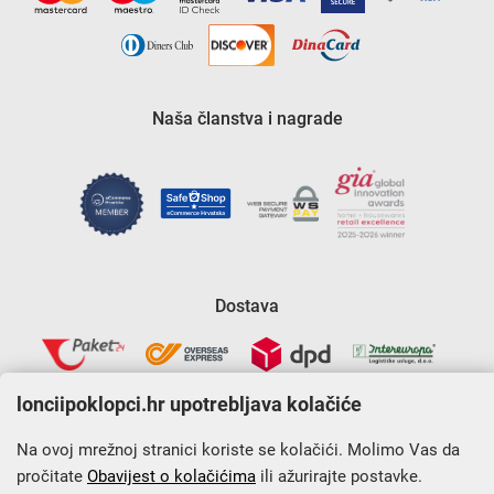
Naša članstva i nagrade
Dostava
lonciipoklopci.hr upotrebljava kolačiće
Na ovoj mrežnoj stranici koriste se kolačići. Molimo Vas da
pročitate
Obavijest o kolačićima
ili ažurirajte postavke.
Krajnji primatelj financijskog instrumenta sufinanciranog iz