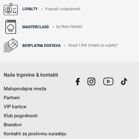
Popusti i pogodnosti
LOYALTY
by Roko Nikolić
MASTERCLASS
Iznad 150€ (vrijedi uz uvjete)*
BESPLATNA DOSTAVA
Naše trgovine & kontakti
Maloprodajna mreža
Partneri
VIP kartice
Klub pogodnosti
Brandovi
Kontakti za poslovnu suradnju