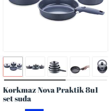
Korkmaz Nova Praktik 8u1
set suđa