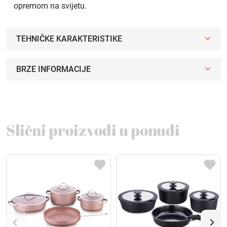
opremom na svijetu.
TEHNIČKE KARAKTERISTIKE
BRZE INFORMACIJE
Slični proizvodi u ponudi