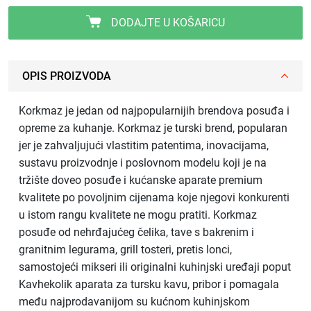
DODAJTE U KOŠARICU
OPIS PROIZVODA
Korkmaz je jedan od najpopularnijih brendova posuđa i
opreme za kuhanje. Korkmaz je turski brend, popularan
jer je zahvaljujući vlastitim patentima, inovacijama,
sustavu proizvodnje i poslovnom modelu koji je na
tržište doveo posuđe i kućanske aparate premium
kvalitete po povoljnim cijenama koje njegovi konkurenti
u istom rangu kvalitete ne mogu pratiti. Korkmaz
posuđe od nehrđajućeg čelika, tave s bakrenim i
granitnim legurama, grill tosteri, pretis lonci,
samostojeći mikseri ili originalni kuhinjski uređaji poput
Kavhekolik aparata za tursku kavu, pribor i pomagala
među najprodavanijom su kućnom kuhinjskom