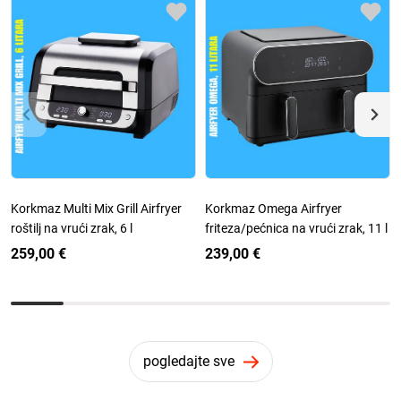
Korkmaz Multi Mix Grill Airfryer
Korkmaz Omega Airfryer
roštilj na vrući zrak, 6 l
friteza/pećnica na vrući zrak, 11 l
259,00 €
239,00 €
pogledajte sve