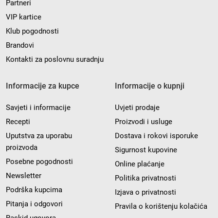
Partneri
VIP kartice
Klub pogodnosti
Brandovi
Kontakti za poslovnu suradnju
Informacije za kupce
Informacije o kupnji
Savjeti i informacije
Uvjeti prodaje
Recepti
Proizvodi i usluge
Uputstva za uporabu
Dostava i rokovi isporuke
proizvoda
Sigurnost kupovine
Posebne pogodnosti
Online plaćanje
Newsletter
Politika privatnosti
Podrška kupcima
Izjava o privatnosti
Pitanja i odgovori
Pravila o korištenju kolačića