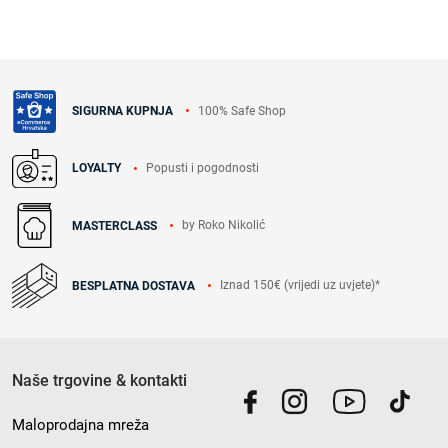
100% Safe Shop
SIGURNA KUPNJA
Popusti i pogodnosti
LOYALTY
by Roko Nikolić
MASTERCLASS
Iznad 150€ (vrijedi uz uvjete)*
BESPLATNA DOSTAVA
Naše trgovine & kontakti
Maloprodajna mreža