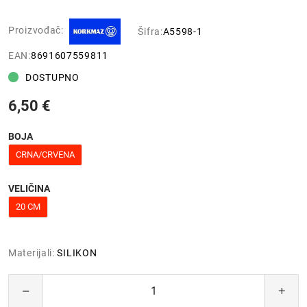
Proizvođač:
Šifra:
A5598-1
EAN:
8691607559811
DOSTUPNO
6,50 €
BOJA
CRNA/CRVENA
VELIČINA
20 CM
Materijali:
SILIKON