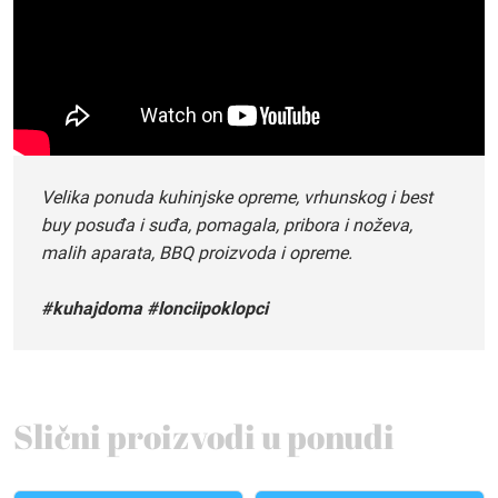
Velika ponuda kuhinjske opreme, vrhunskog i best
buy posuđa i suđa, pomagala, pribora i noževa,
malih aparata, BBQ proizvoda i opreme.
#kuhajdoma #lonciipoklopci
Slični proizvodi u ponudi