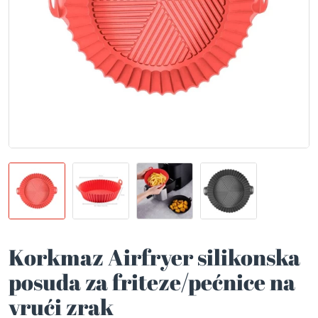
Korkmaz Airfryer silikonska
posuda za friteze/pećnice na
vrući zrak