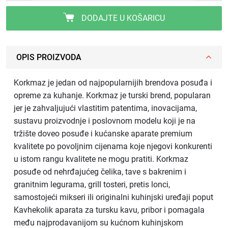
DODAJTE U KOŠARICU
OPIS PROIZVODA
Korkmaz je jedan od najpopularnijih brendova posuđa i
opreme za kuhanje. Korkmaz je turski brend, popularan
jer je zahvaljujući vlastitim patentima, inovacijama,
sustavu proizvodnje i poslovnom modelu koji je na
tržište doveo posuđe i kućanske aparate premium
kvalitete po povoljnim cijenama koje njegovi konkurenti
u istom rangu kvalitete ne mogu pratiti. Korkmaz
posuđe od nehrđajućeg čelika, tave s bakrenim i
granitnim legurama, grill tosteri, pretis lonci,
samostojeći mikseri ili originalni kuhinjski uređaji poput
Kavhekolik aparata za tursku kavu, pribor i pomagala
među najprodavanijom su kućnom kuhinjskom