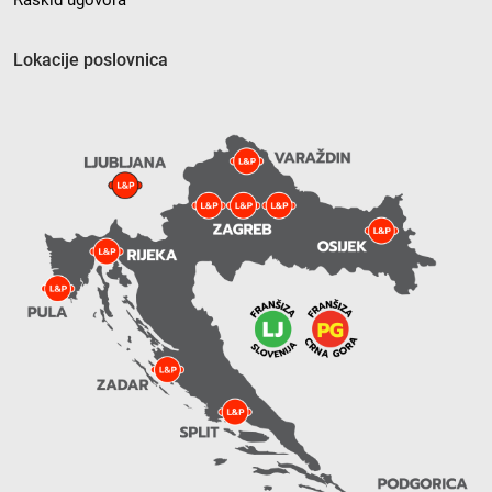
Raskid ugovora
Lokacije poslovnica