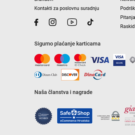
Kontakti za poslovnu suradnju
Podrš
Pitanja
Raskid
Sigurno plaćanje karticama
Naša članstva i nagrade