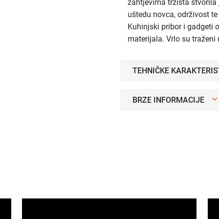
zahtjevima tržišta stvorila
uštedu novca, održivost t
Kuhinjski pribor i gadgeti 
materijala. Vrlo su tražen
TEHNIČKE KARAKTERIS
BRZE INFORMACIJE