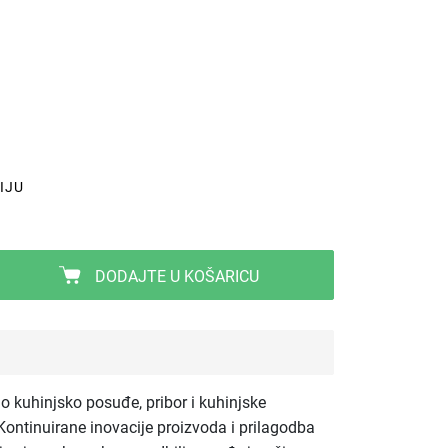
IJU
DODAJTE U KOŠARICU
tno kuhinjsko posuđe, pribor i kuhinjske
ontinuirane inovacije proizvoda i prilagodba