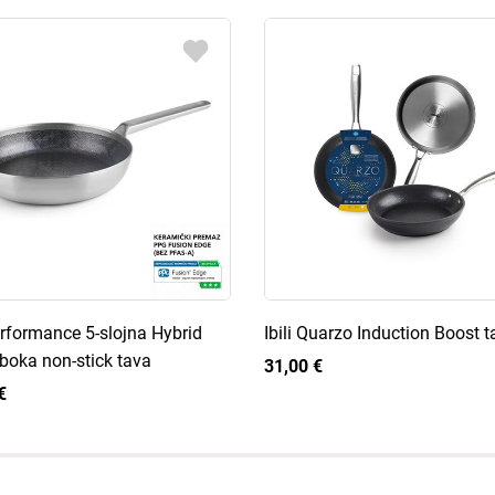
Performance 5-slojna Hybrid
Ibili Quarzo Induction Boost 
boka non-stick tava
31,00 €
€