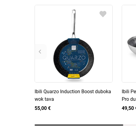
Ibili Quarzo Induction Boost duboka
Ibili 
wok tava
Pro du
55,00 €
49,50 