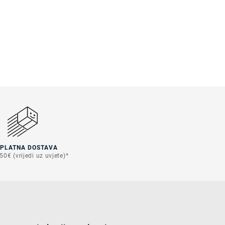
SPLATNA DOSTAVA
50€ (vrijedi uz uvjete)*