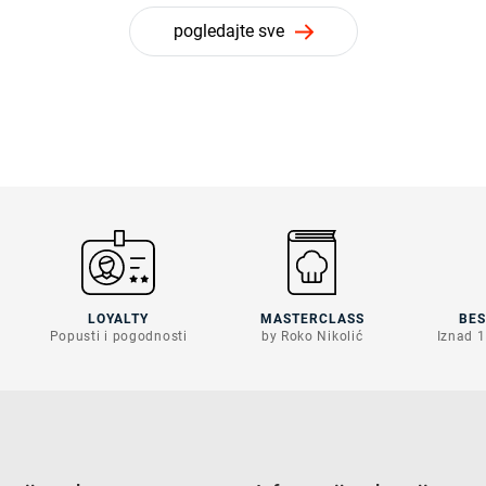
pogledajte sve
LOYALTY
MASTERCLASS
BE
Popusti i pogodnosti
by Roko Nikolić
Iznad 1