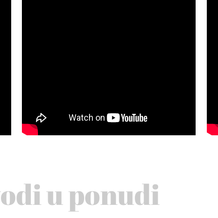
vodi u ponudi