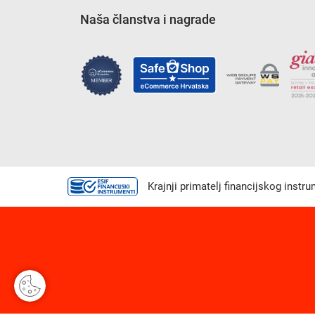
Naša članstva i nagrade
Krajnji primatelj financijskog instr