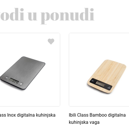
vodi u ponudi
lass Inox digitalna kuhinjska
Ibili Class Bamboo digitalna
kuhinjska vaga