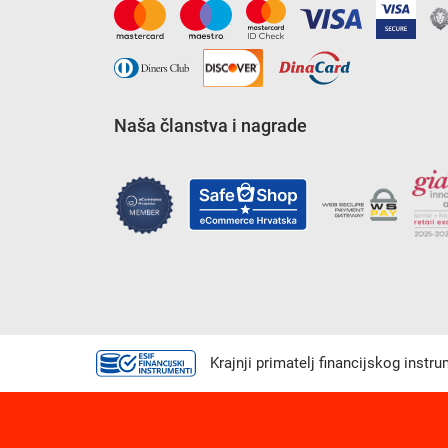
Naša članstva i nagrade
Krajnji primatelj financijskog instr