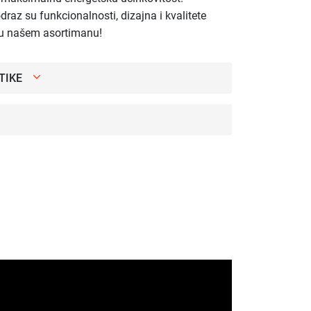
odraz su funkcionalnosti, dizajna i kvalitete
i u našem asortimanu!
TIKE