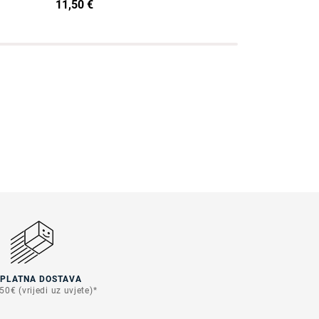
11,50 €
21,24 €
SPLATNA DOSTAVA
50€ (vrijedi uz uvjete)*