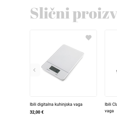
Slični proiz
Ibili digitalna kuhinjska vaga
Ibili C
vaga
32,00 €