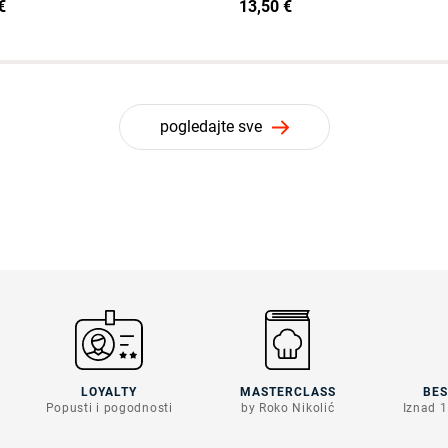
€
13,50 €
pogledajte sve
LOYALTY
MASTERCLASS
BE
Popusti i pogodnosti
by Roko Nikolić
Iznad 1