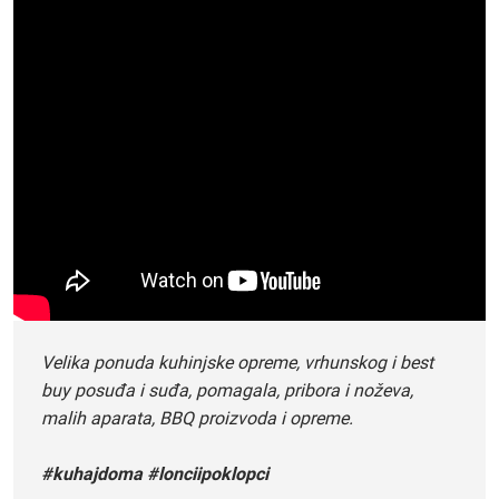
Velika ponuda kuhinjske opreme, vrhunskog i best
buy posuđa i suđa, pomagala, pribora i noževa,
malih aparata, BBQ proizvoda i opreme.
#kuhajdoma #lonciipoklopci