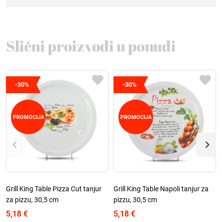
Slični proizvodi u ponudi
-30%
-30%
PROMOCIJA
PROMOCIJA
Grill King Table Pizza Cut tanjur
Grill King Table Napoli tanjur za
za pizzu, 30,5 cm
pizzu, 30,5 cm
5,18 €
5,18 €