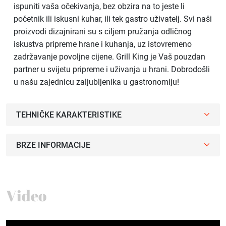
ispuniti vaša očekivanja, bez obzira na to jeste li
početnik ili iskusni kuhar, ili tek gastro uživatelj. Svi naši
proizvodi dizajnirani su s ciljem pružanja odličnog
iskustva pripreme hrane i kuhanja, uz istovremeno
zadržavanje povoljne cijene. Grill King je Vaš pouzdan
partner u svijetu pripreme i uživanja u hrani. Dobrodošli
u našu zajednicu zaljubljenika u gastronomiju!
TEHNIČKE KARAKTERISTIKE
BRZE INFORMACIJE
Video