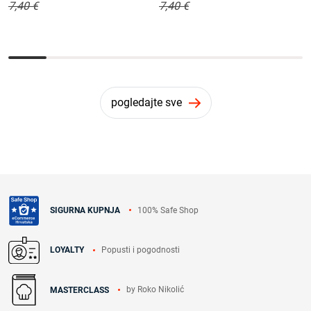
7,40 €
7,40 €
pogledajte sve
100% Safe Shop
SIGURNA KUPNJA
Popusti i pogodnosti
LOYALTY
by Roko Nikolić
MASTERCLASS