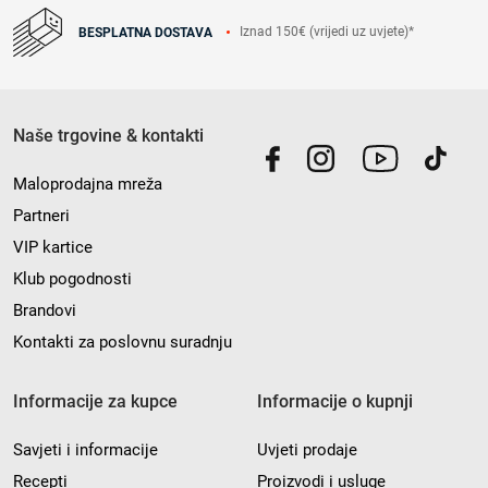
Iznad 150€ (vrijedi uz uvjete)*
BESPLATNA DOSTAVA
Naše trgovine & kontakti
Maloprodajna mreža
Partneri
VIP kartice
Klub pogodnosti
Brandovi
Kontakti za poslovnu suradnju
Informacije za kupce
Informacije o kupnji
Savjeti i informacije
Uvjeti prodaje
Recepti
Proizvodi i usluge