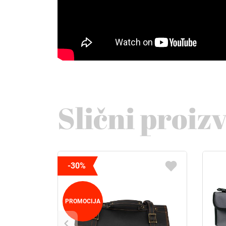
Slični proiz
-30%
PROMOCIJA