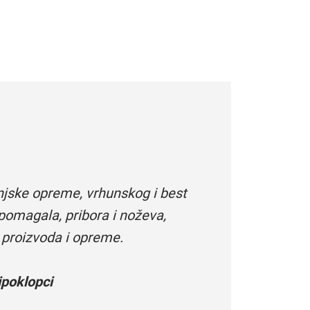
njske opreme, vrhunskog i best
pomagala, pribora i noževa,
 proizvoda i opreme.
poklopci