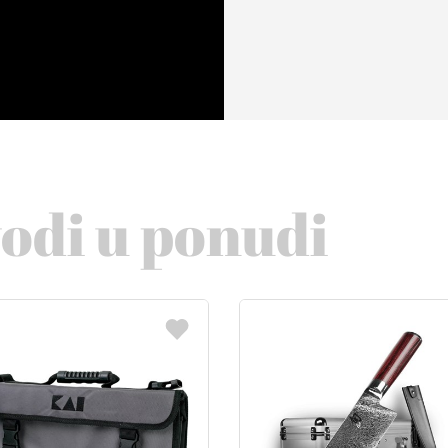
vodi u ponudi