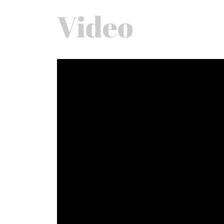
Video