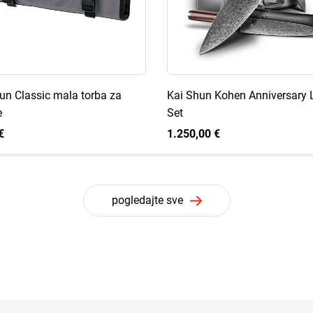
un Classic mala torba za
Kai Shun Kohen Anniversary 
e
Set
€
1.250,00 €
pogledajte sve