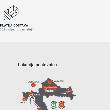
SPLATNA DOSTAVA
50€ (vrijedi uz uvjete)*
Lokacije poslovnica