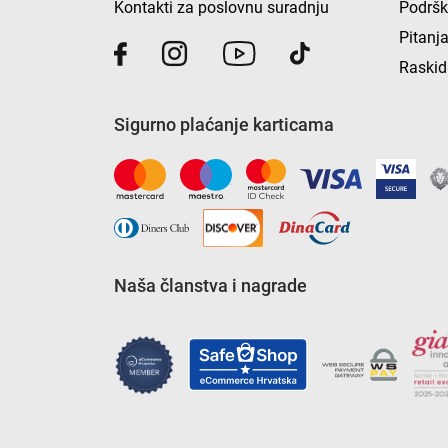
Kontakti za poslovnu suradnju
Podrš
Pitanja
Raskid
Sigurno plaćanje karticama
Naša članstva i nagrade