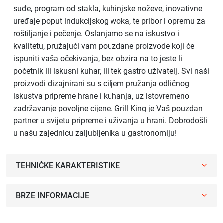
suđe, program od stakla, kuhinjske noževe, inovativne
uređaje poput indukcijskog woka, te pribor i opremu za
roštiljanje i pečenje. Oslanjamo se na iskustvo i
kvalitetu, pružajući vam pouzdane proizvode koji će
ispuniti vaša očekivanja, bez obzira na to jeste li
početnik ili iskusni kuhar, ili tek gastro uživatelj. Svi naši
proizvodi dizajnirani su s ciljem pružanja odličnog
iskustva pripreme hrane i kuhanja, uz istovremeno
zadržavanje povoljne cijene. Grill King je Vaš pouzdan
partner u svijetu pripreme i uživanja u hrani. Dobrodošli
u našu zajednicu zaljubljenika u gastronomiju!
TEHNIČKE KARAKTERISTIKE
BRZE INFORMACIJE