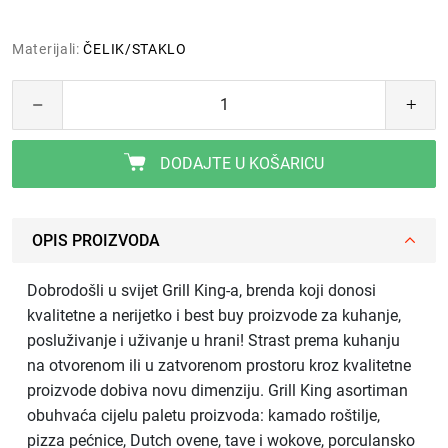
Materijali:
ČELIK/STAKLO
DODAJTE U KOŠARICU
OPIS PROIZVODA
Dobrodošli u svijet Grill King-a, brenda koji donosi
kvalitetne a nerijetko i best buy proizvode za kuhanje,
posluživanje i uživanje u hrani! Strast prema kuhanju
na otvorenom ili u zatvorenom prostoru kroz kvalitetne
proizvode dobiva novu dimenziju. Grill King asortiman
obuhvaća cijelu paletu proizvoda: kamado roštilje,
pizza pećnice, Dutch ovene, tave i wokove, porculansko