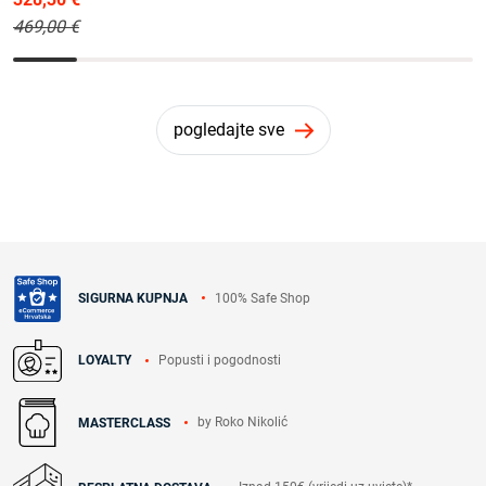
469,00 €
pogledajte sve
100% Safe Shop
SIGURNA KUPNJA
Popusti i pogodnosti
LOYALTY
by Roko Nikolić
MASTERCLASS