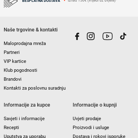
Iznad 150€ (vrijedi uz uvjete)*
BESPLATNA DOSTAVA
Naše trgovine & kontakti
Maloprodajna mreža
Partneri
VIP kartice
Klub pogodnosti
Brandovi
Kontakti za poslovnu suradnju
Informacije za kupce
Informacije o kupnji
Savjeti i informacije
Uvjeti prodaje
Recepti
Proizvodi i usluge
Uputstva za uporabu
Dostava i rokovi isporuke