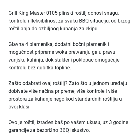
Grill King Master 0105 plinski roštilj donosi snagu,
kontrolu i fleksibilnost za svaku BBQ situaciju, od brzog
roštiljanja do ozbiljnog kuhanja za ekipu.
Glavna 4 plamenika, dodatni bočni plamenik i
mogućnost pripreme woka pretvaraju ga u pravu
vanjsku kuhinju, dok stakleni poklopac omogućuje
kontrolu bez gubitka topline.
Zašto odabrati ovaj roštilj? Zato što u jednom uređaju
dobivate više načina pripreme, više kontrole i više
prostora za kuhanje nego kod standardnih roštilja u
ovoj klasi.
Ovo je roštilj izrađen baš po vašem ukusu, uz 3 godine
garancije za bezbrižno BBQ iskustvo.