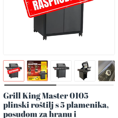
Grill King Master 0105
plinski roštilj s 5 plamenika,
posudom za hranu i