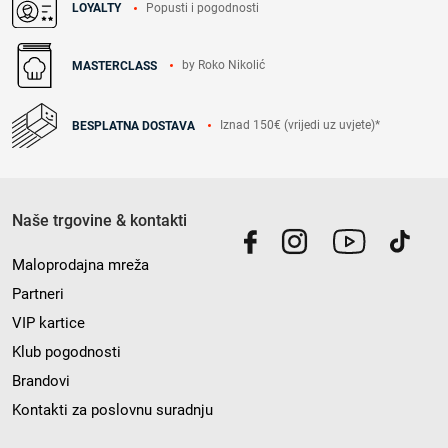
Popusti i pogodnosti
LOYALTY
by Roko Nikolić
MASTERCLASS
Iznad 150€ (vrijedi uz uvjete)*
BESPLATNA DOSTAVA
Naše trgovine & kontakti
Maloprodajna mreža
Partneri
VIP kartice
Klub pogodnosti
Brandovi
Kontakti za poslovnu suradnju