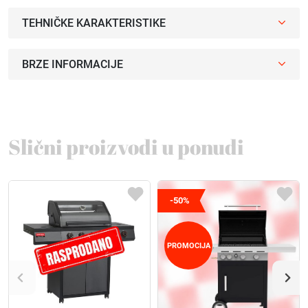
TEHNIČKE KARAKTERISTIKE
BRZE INFORMACIJE
Slični proizvodi u ponudi
-50%
PROMOCIJA