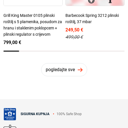
Grill King Master 0105 plinski
Barbecook Spring 3212 plinski
roštilj s 5 plamenika, posudom za
roštilj, 37 mbar
hranu i staklenim poklopcem +
249,50 €
plinski regulator s crijevom
499,00 €
799,00 €
pogledajte sve
100% Safe Shop
SIGURNA KUPNJA