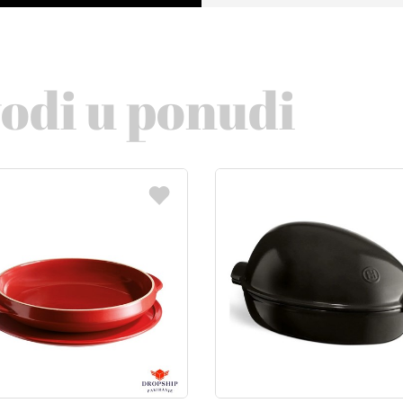
vodi u ponudi