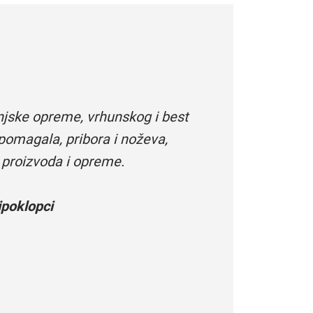
njske opreme, vrhunskog i best
pomagala, pribora i noževa,
 proizvoda i opreme.
poklopci