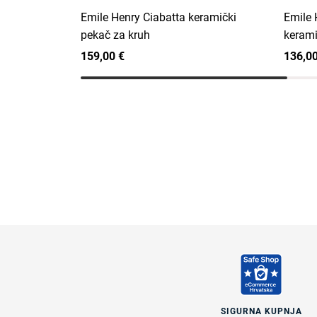
Emile Henry Ciabatta keramički
Emile 
pekač za kruh
kerami
159,00 €
136,00
SIGURNA KUPNJA