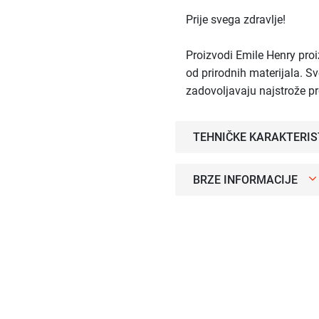
Prije svega zdravlje!
Proizvodi Emile Henry proi
od prirodnih materijala. Sv
zadovoljavaju najstrože p
TEHNIČKE KARAKTERIS
BRZE INFORMACIJE