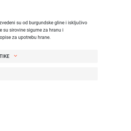
zvedeni su od burgundske gline i isključivo
e su sirovine sigurne za hranu i
ropise za upotrebu hrane.
TIKE