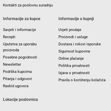
Kontakti za poslovnu suradnju
Informacije za kupce
Informacije o kupnji
Savjeti i informacije
Uvjeti prodaje
Recepti
Proizvodi i usluge
Uputstva za uporabu
Dostava i rokovi isporuke
proizvoda
Sigurnost kupovine
Posebne pogodnosti
Online plaćanje
Newsletter
Politika privatnosti
Podrška kupcima
Izjava o privatnosti
Pitanja i odgovori
Pravila o korištenju kolačića
Raskid ugovora
Lokacije poslovnica