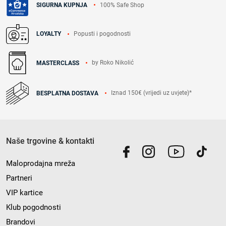
100% Safe Shop
SIGURNA KUPNJA
Popusti i pogodnosti
LOYALTY
by Roko Nikolić
MASTERCLASS
Iznad 150€ (vrijedi uz uvjete)*
BESPLATNA DOSTAVA
Naše trgovine & kontakti
Maloprodajna mreža
Partneri
VIP kartice
Klub pogodnosti
Brandovi