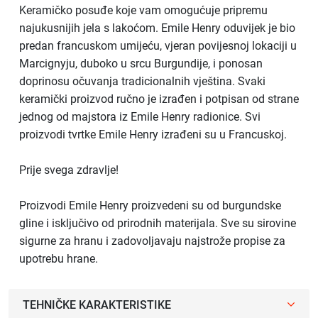
Keramičko posuđe koje vam omogućuje pripremu
najukusnijih jela s lakoćom. Emile Henry oduvijek je bio
predan francuskom umijeću, vjeran povijesnoj lokaciji u
Marcignyju, duboko u srcu Burgundije, i ponosan
doprinosu očuvanja tradicionalnih vještina. Svaki
keramički proizvod ručno je izrađen i potpisan od strane
jednog od majstora iz Emile Henry radionice. Svi
proizvodi tvrtke Emile Henry izrađeni su u Francuskoj.
Prije svega zdravlje!
Proizvodi Emile Henry proizvedeni su od burgundske
gline i isključivo od prirodnih materijala. Sve su sirovine
sigurne za hranu i zadovoljavaju najstrože propise za
upotrebu hrane.
TEHNIČKE KARAKTERISTIKE