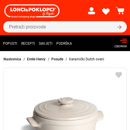
POPUSTI
RECEPTI
SAVJETI
PODRŠKA
IZBORNIK
Naslovnica
Emile Henry
Posuđe
Keramički Dutch oveni