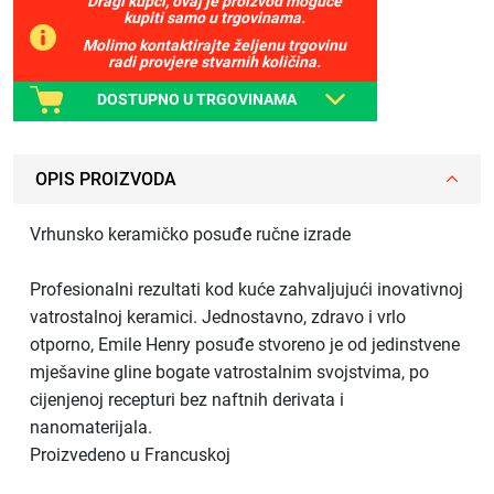
Dragi kupci, ovaj je proizvod moguće
kupiti samo u trgovinama.
Molimo kontaktirajte željenu trgovinu
radi provjere stvarnih količina.
DOSTUPNO U TRGOVINAMA
OPIS PROIZVODA
Vrhunsko keramičko posuđe ručne izrade
Profesionalni rezultati kod kuće zahvaljujući inovativnoj
vatrostalnoj keramici. Jednostavno, zdravo i vrlo
otporno, Emile Henry posuđe stvoreno je od jedinstvene
mješavine gline bogate vatrostalnim svojstvima, po
cijenjenoj recepturi bez naftnih derivata i
nanomaterijala.
Proizvedeno u Francuskoj