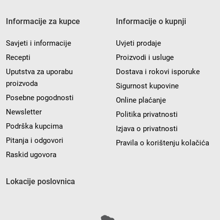
Informacije za kupce
Informacije o kupnji
Savjeti i informacije
Uvjeti prodaje
Recepti
Proizvodi i usluge
Uputstva za uporabu
Dostava i rokovi isporuke
proizvoda
Sigurnost kupovine
Posebne pogodnosti
Online plaćanje
Newsletter
Politika privatnosti
Podrška kupcima
Izjava o privatnosti
Pitanja i odgovori
Pravila o korištenju kolačića
Raskid ugovora
Lokacije poslovnica