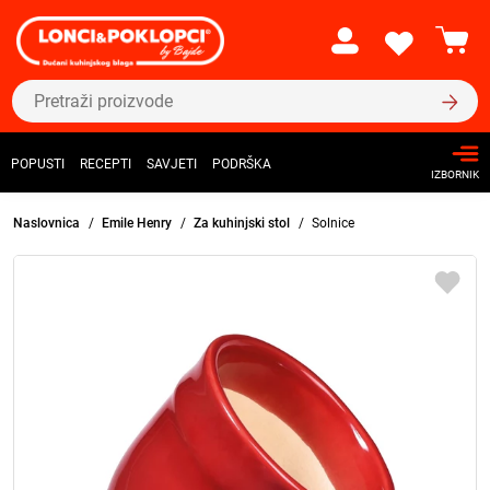
POPUSTI
RECEPTI
SAVJETI
PODRŠKA
IZBORNIK
Naslovnica
Emile Henry
Za kuhinjski stol
Solnice