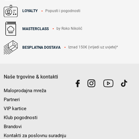
Popusti i pogodnosti
LOYALTY
by Roko Nikolić
MASTERCLASS
Iznad 150€ (vrijedi uz uvjete)*
BESPLATNA DOSTAVA
Naše trgovine & kontakti
Maloprodajna mreža
Partneri
VIP kartice
Klub pogodnosti
Brandovi
Kontakti za poslovnu suradnju