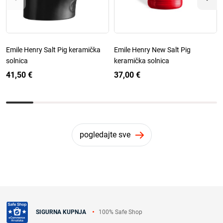
Emile Henry Salt Pig keramička
Emile Henry New Salt Pig
solnica
keramička solnica
41,50 €
37,00 €
pogledajte sve
100% Safe Shop
SIGURNA KUPNJA