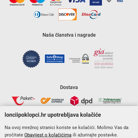
Naša članstva i nagrade
Dostava
lonciipoklopci.hr upotrebljava kolačiće
Na ovoj mrežnoj stranici koriste se kolačići. Molimo Vas da
pročitate
Obavijest o kolačićima
ili ažurirajte postavke.