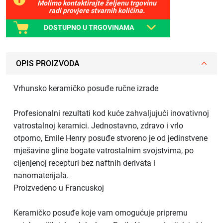
Molimo kontaktirajte željenu trgovinu
radi provjere stvarnih količina.
DOSTUPNO U TRGOVINAMA
OPIS PROIZVODA
Vrhunsko keramičko posuđe ručne izrade
Profesionalni rezultati kod kuće zahvaljujući inovativnoj
vatrostalnoj keramici. Jednostavno, zdravo i vrlo
otporno, Emile Henry posuđe stvoreno je od jedinstvene
mješavine gline bogate vatrostalnim svojstvima, po
cijenjenoj recepturi bez naftnih derivata i
nanomaterijala.
Proizvedeno u Francuskoj
Keramičko posuđe koje vam omogućuje pripremu