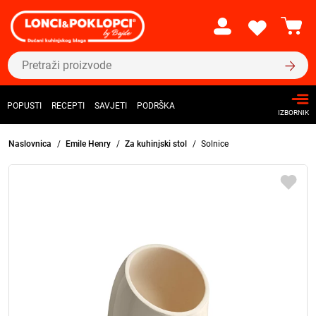
POPUSTI
RECEPTI
SAVJETI
PODRŠKA
IZBORNIK
Naslovnica
Emile Henry
Za kuhinjski stol
Solnice