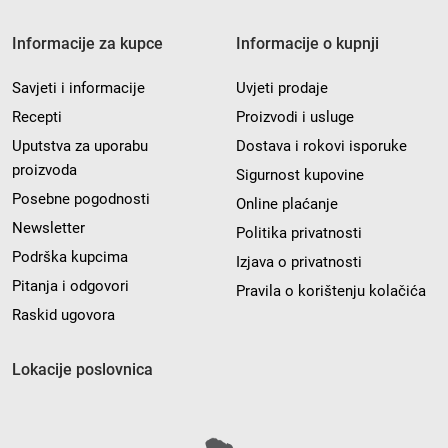
Informacije za kupce
Informacije o kupnji
Savjeti i informacije
Uvjeti prodaje
Recepti
Proizvodi i usluge
Uputstva za uporabu
Dostava i rokovi isporuke
proizvoda
Sigurnost kupovine
Posebne pogodnosti
Online plaćanje
Newsletter
Politika privatnosti
Podrška kupcima
Izjava o privatnosti
Pitanja i odgovori
Pravila o korištenju kolačića
Raskid ugovora
Lokacije poslovnica