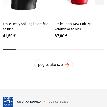
Emile Henry Salt Pig keramička
Emile Henry New Salt Pig
solnica
keramička solnica
41,50 €
37,00 €
pogledajte sve
100% Safe Shop
SIGURNA KUPNJA