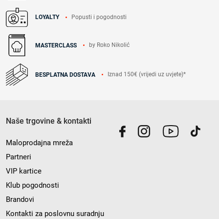
Popusti i pogodnosti
LOYALTY
by Roko Nikolić
MASTERCLASS
Iznad 150€ (vrijedi uz uvjete)*
BESPLATNA DOSTAVA
Naše trgovine & kontakti
Maloprodajna mreža
Partneri
VIP kartice
Klub pogodnosti
Brandovi
Kontakti za poslovnu suradnju