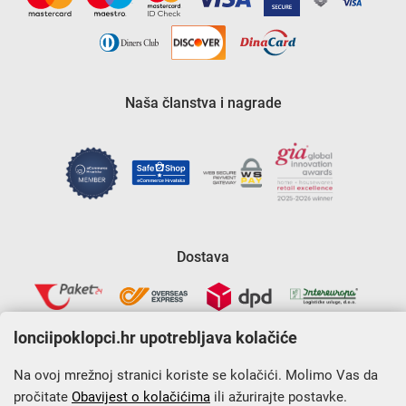
Naša članstva i nagrade
Dostava
lonciipoklopci.hr upotrebljava kolačiće
Na ovoj mrežnoj stranici koriste se kolačići. Molimo Vas da
pročitate
Obavijest o kolačićima
ili ažurirajte postavke.