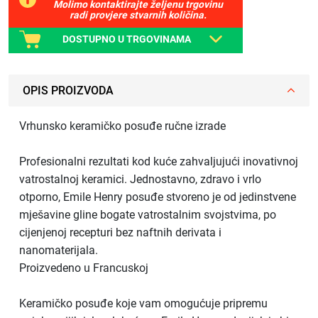
Molimo kontaktirajte željenu trgovinu
radi provjere stvarnih količina.
DOSTUPNO U TRGOVINAMA
OPIS PROIZVODA
Vrhunsko keramičko posuđe ručne izrade
Profesionalni rezultati kod kuće zahvaljujući inovativnoj
vatrostalnoj keramici. Jednostavno, zdravo i vrlo
otporno, Emile Henry posuđe stvoreno je od jedinstvene
mješavine gline bogate vatrostalnim svojstvima, po
cijenjenoj recepturi bez naftnih derivata i
nanomaterijala.
Proizvedeno u Francuskoj
Keramičko posuđe koje vam omogućuje pripremu