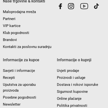
Naše trgovine & kontakti
Maloprodajna mreža
Partneri
VIP kartice
Klub pogodnosti
Brandovi
Kontakti za poslovnu suradnju
Informacije za kupce
Informacije o kupnji
Savjeti i informacije
Uvjeti prodaje
Recepti
Proizvodi i usluge
Uputstva za uporabu
Dostava i rokovi isporuke
proizvoda
Sigurnost kupovine
Posebne pogodnosti
Online plaćanje
Newsletter
Politika privatnosti