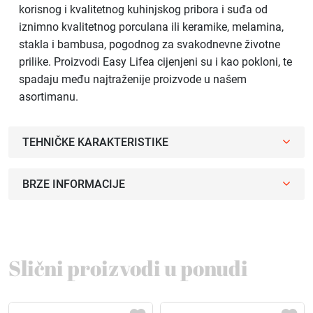
korisnog i kvalitetnog kuhinjskog pribora i suđa od
iznimno kvalitetnog porculana ili keramike, melamina,
stakla i bambusa, pogodnog za svakodnevne životne
prilike. Proizvodi Easy Lifea cijenjeni su i kao pokloni, te
spadaju među najtraženije proizvode u našem
asortimanu.
TEHNIČKE KARAKTERISTIKE
BRZE INFORMACIJE
Slični proizvodi u ponudi