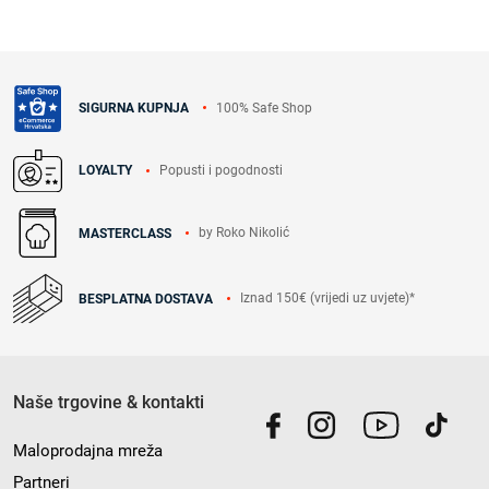
100% Safe Shop
SIGURNA KUPNJA
Popusti i pogodnosti
LOYALTY
by Roko Nikolić
MASTERCLASS
Iznad 150€ (vrijedi uz uvjete)*
BESPLATNA DOSTAVA
Naše trgovine & kontakti
Maloprodajna mreža
Partneri