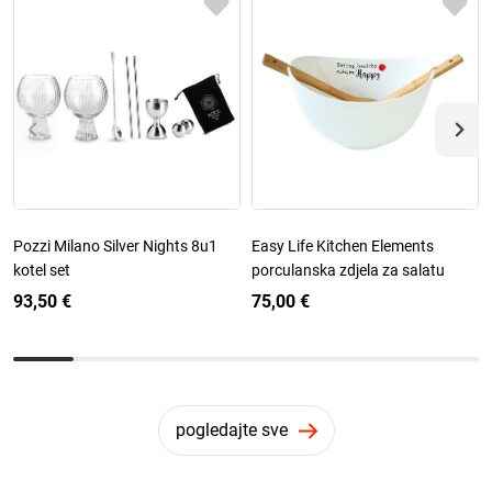
Pozzi Milano Silver Nights 8u1
Easy Life Kitchen Elements
kotel set
porculanska zdjela za salatu
93,50 €
75,00 €
pogledajte sve