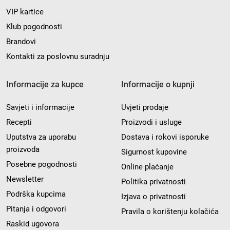
VIP kartice
Klub pogodnosti
Brandovi
Kontakti za poslovnu suradnju
Informacije za kupce
Informacije o kupnji
Savjeti i informacije
Uvjeti prodaje
Recepti
Proizvodi i usluge
Uputstva za uporabu
Dostava i rokovi isporuke
proizvoda
Sigurnost kupovine
Posebne pogodnosti
Online plaćanje
Newsletter
Politika privatnosti
Podrška kupcima
Izjava o privatnosti
Pitanja i odgovori
Pravila o korištenju kolačića
Raskid ugovora