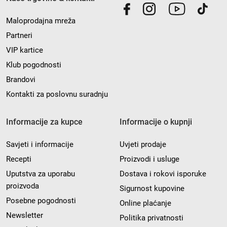
Maloprodajna mreža
Partneri
VIP kartice
Klub pogodnosti
Brandovi
Kontakti za poslovnu suradnju
Informacije za kupce
Informacije o kupnji
Savjeti i informacije
Uvjeti prodaje
Recepti
Proizvodi i usluge
Uputstva za uporabu
Dostava i rokovi isporuke
proizvoda
Sigurnost kupovine
Posebne pogodnosti
Online plaćanje
Newsletter
Politika privatnosti