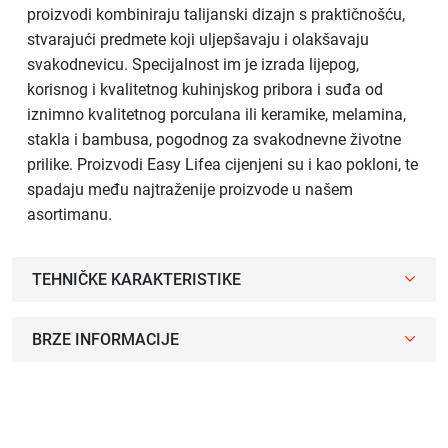
proizvodi kombiniraju talijanski dizajn s praktičnošću,
stvarajući predmete koji uljepšavaju i olakšavaju
svakodnevicu. Specijalnost im je izrada lijepog,
korisnog i kvalitetnog kuhinjskog pribora i suđa od
iznimno kvalitetnog porculana ili keramike, melamina,
stakla i bambusa, pogodnog za svakodnevne životne
prilike. Proizvodi Easy Lifea cijenjeni su i kao pokloni, te
spadaju među najtraženije proizvode u našem
asortimanu.
TEHNIČKE KARAKTERISTIKE
BRZE INFORMACIJE