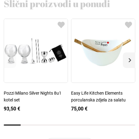
Slični proizvodi u ponudi
Pozzi Milano Silver Nights 8u1
Easy Life Kitchen Elements
kotel set
porculanska zdjela za salatu
93,50 €
75,00 €