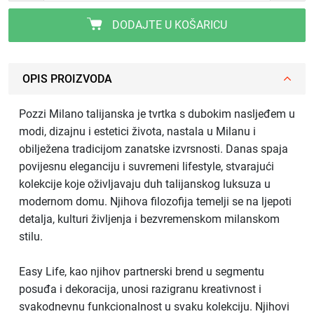
DODAJTE U KOŠARICU
OPIS PROIZVODA
Pozzi Milano talijanska je tvrtka s dubokim nasljeđem u
modi, dizajnu i estetici života, nastala u Milanu i
obilježena tradicijom zanatske izvrsnosti. Danas spaja
povijesnu eleganciju i suvremeni lifestyle, stvarajući
kolekcije koje oživljavaju duh talijanskog luksuza u
modernom domu. Njihova filozofija temelji se na ljepoti
detalja, kulturi življenja i bezvremenskom milanskom
stilu.
Easy Life, kao njihov partnerski brend u segmentu
posuđa i dekoracija, unosi razigranu kreativnost i
svakodnevnu funkcionalnost u svaku kolekciju. Njihovi