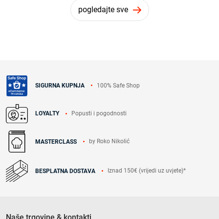
pogledajte sve
100% Safe Shop
SIGURNA KUPNJA
Popusti i pogodnosti
LOYALTY
by Roko Nikolić
MASTERCLASS
Iznad 150€ (vrijedi uz uvjete)*
BESPLATNA DOSTAVA
Naše trgovine & kontakti