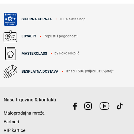
100% Safe Shop
SIGURNA KUPNJA
Popusti i pogodnosti
LOYALTY
by Roko Nikolić
MASTERCLASS
Iznad 150€ (vrijedi uz uvjete)*
BESPLATNA DOSTAVA
Naše trgovine & kontakti
Maloprodajna mreža
Partneri
VIP kartice