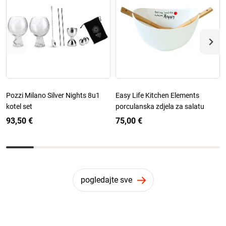
Pozzi Milano Silver Nights 8u1
Easy Life Kitchen Elements
kotel set
porculanska zdjela za salatu
93,50 €
75,00 €
pogledajte sve