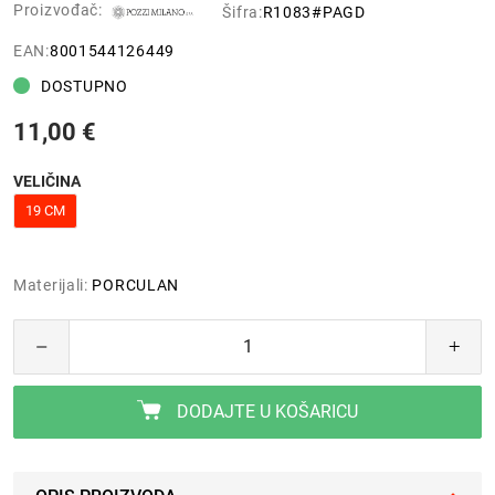
Proizvođač:
Šifra:
R1083#PAGD
EAN:
8001544126449
DOSTUPNO
11,00 €
VELIČINA
19 CM
Materijali:
PORCULAN
DODAJTE U KOŠARICU