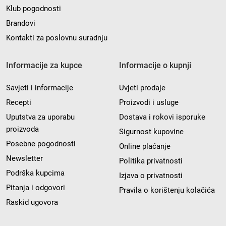
Klub pogodnosti
Brandovi
Kontakti za poslovnu suradnju
Informacije za kupce
Informacije o kupnji
Savjeti i informacije
Uvjeti prodaje
Recepti
Proizvodi i usluge
Uputstva za uporabu
Dostava i rokovi isporuke
proizvoda
Sigurnost kupovine
Posebne pogodnosti
Online plaćanje
Newsletter
Politika privatnosti
Podrška kupcima
Izjava o privatnosti
Pitanja i odgovori
Pravila o korištenju kolačića
Raskid ugovora