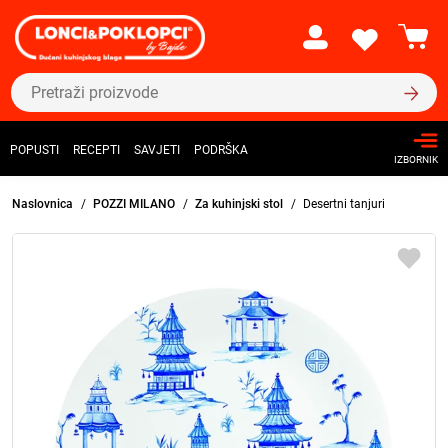
POPUSTI
RECEPTI
SAVJETI
PODRŠKA
IZBORNIK
Naslovnica
POZZI MILANO
Za kuhinjski stol
Desertni tanjuri