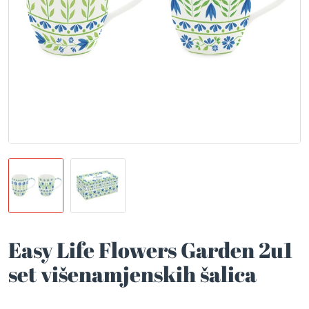
Easy Life Flowers Garden 2u1
set višenamjenskih šalica