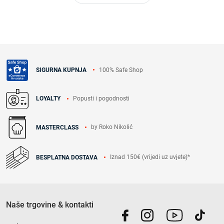
100% Safe Shop
SIGURNA KUPNJA
Popusti i pogodnosti
LOYALTY
by Roko Nikolić
MASTERCLASS
Iznad 150€ (vrijedi uz uvjete)*
BESPLATNA DOSTAVA
Naše trgovine & kontakti