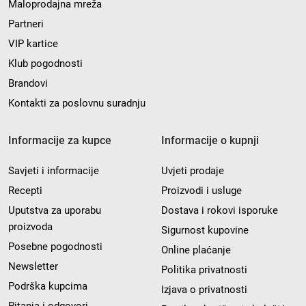
Maloprodajna mreža
Partneri
VIP kartice
Klub pogodnosti
Brandovi
Kontakti za poslovnu suradnju
Informacije za kupce
Informacije o kupnji
Savjeti i informacije
Uvjeti prodaje
Recepti
Proizvodi i usluge
Uputstva za uporabu
Dostava i rokovi isporuke
proizvoda
Sigurnost kupovine
Posebne pogodnosti
Online plaćanje
Newsletter
Politika privatnosti
Podrška kupcima
Izjava o privatnosti