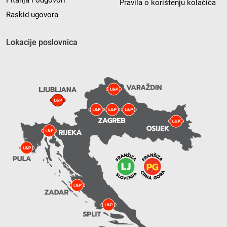
Pitanja i odgovori
Pravila o korištenju kolačića
Raskid ugovora
Lokacije poslovnica