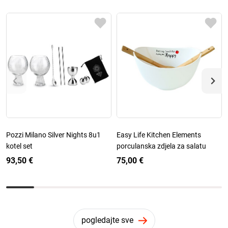
Pozzi Milano Silver Nights 8u1
Easy Life Kitchen Elements
kotel set
porculanska zdjela za salatu
93,50 €
75,00 €
pogledajte sve