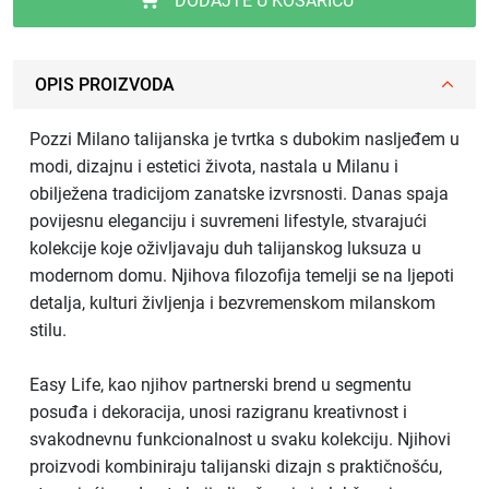
DODAJTE U KOŠARICU
OPIS PROIZVODA
Pozzi Milano talijanska je tvrtka s dubokim nasljeđem u
modi, dizajnu i estetici života, nastala u Milanu i
obilježena tradicijom zanatske izvrsnosti. Danas spaja
povijesnu eleganciju i suvremeni lifestyle, stvarajući
kolekcije koje oživljavaju duh talijanskog luksuza u
modernom domu. Njihova filozofija temelji se na ljepoti
detalja, kulturi življenja i bezvremenskom milanskom
stilu.
Easy Life, kao njihov partnerski brend u segmentu
posuđa i dekoracija, unosi razigranu kreativnost i
svakodnevnu funkcionalnost u svaku kolekciju. Njihovi
proizvodi kombiniraju talijanski dizajn s praktičnošću,