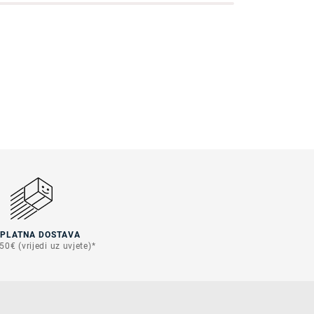
SPLATNA DOSTAVA
50€ (vrijedi uz uvjete)*