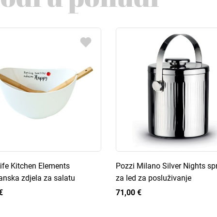
ife Kitchen Elements
Pozzi Milano Silver Nights s
anska zdjela za salatu
za led za posluživanje
€
71,00 €