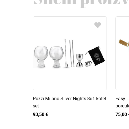
Pozzi Milano Silver Nights 8u1 kotel
Easy L
set
porcul
93,50 €
75,00 