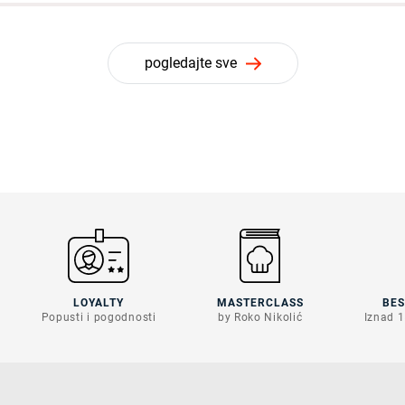
pogledajte sve
LOYALTY
MASTERCLASS
BE
Popusti i pogodnosti
by Roko Nikolić
Iznad 1