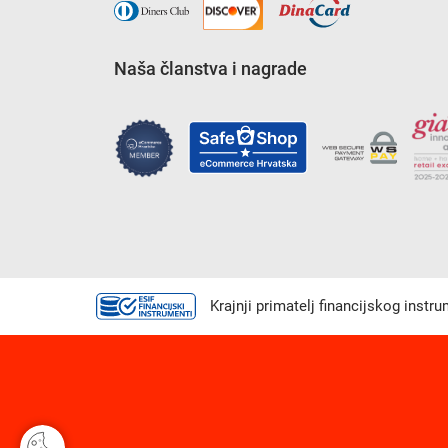
Naša članstva i nagrade
Krajnji primatelj financijskog instr