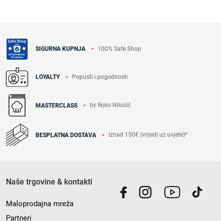
100% Safe Shop
SIGURNA KUPNJA
Popusti i pogodnosti
LOYALTY
by Roko Nikolić
MASTERCLASS
Iznad 150€ (vrijedi uz uvjete)*
BESPLATNA DOSTAVA
Naše trgovine & kontakti
Maloprodajna mreža
Partneri