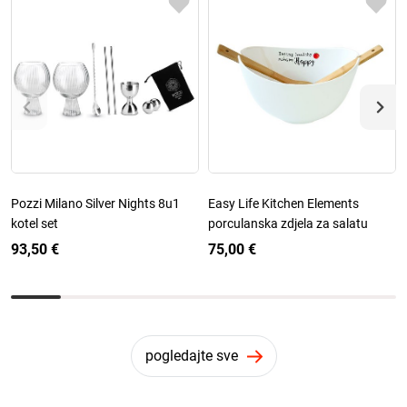
Pozzi Milano Silver Nights 8u1
Easy Life Kitchen Elements
kotel set
porculanska zdjela za salatu
93,50 €
75,00 €
pogledajte sve