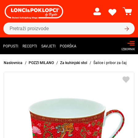
POPUSTI
RECEPTI
SAVJETI
PODRŠKA
IZBORNIK
Naslovnica
POZZI MILANO
Za kuhinjski stol
Šalice i pribor za čaj