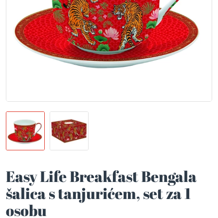
Easy Life Breakfast Bengala
šalica s tanjurićem, set za 1
osobu