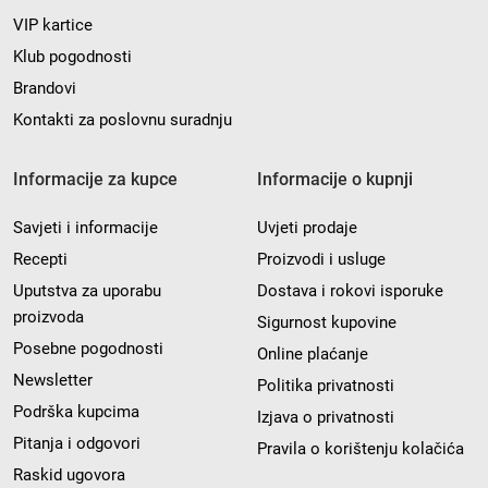
VIP kartice
Klub pogodnosti
Brandovi
Kontakti za poslovnu suradnju
Informacije za kupce
Informacije o kupnji
Savjeti i informacije
Uvjeti prodaje
Recepti
Proizvodi i usluge
Uputstva za uporabu
Dostava i rokovi isporuke
proizvoda
Sigurnost kupovine
Posebne pogodnosti
Online plaćanje
Newsletter
Politika privatnosti
Podrška kupcima
Izjava o privatnosti
Pitanja i odgovori
Pravila o korištenju kolačića
Raskid ugovora