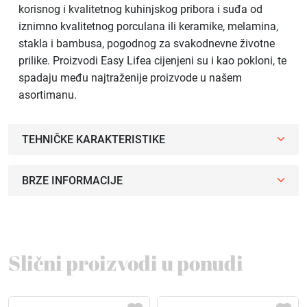
korisnog i kvalitetnog kuhinjskog pribora i suđa od
iznimno kvalitetnog porculana ili keramike, melamina,
stakla i bambusa, pogodnog za svakodnevne životne
prilike. Proizvodi Easy Lifea cijenjeni su i kao pokloni, te
spadaju među najtraženije proizvode u našem
asortimanu.
TEHNIČKE KARAKTERISTIKE
BRZE INFORMACIJE
Slični proizvodi u ponudi